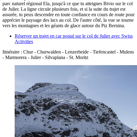
parc naturel régional Ela, jusqu'à ce que tu atteignes Bivio sur le col
de Julier. La ligne circule plusieurs fois, et si la suite du trajet est
assurée, tu peux descendre en toute confiance en cours de route pour
apprécier le paysage des lacs au col. De l'autre côté, la vue se tourne
vers les montagnes et les géants de glace autour du Piz Bernina.
Réserver un trajet en car postal sur le col de Julier avec Swiss
Activities
Itinéraire : Chur - Churwalden - Lenzerheide - Tiefencastel - Mulens
- Marmorera - Julier - Silvaplana - St. Moritz