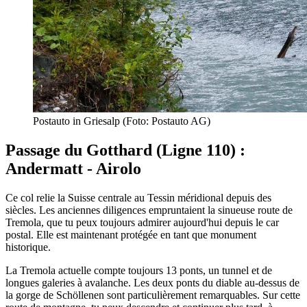
Postauto in Griesalp (Foto: Postauto AG)
Passage du Gotthard (Ligne 110) :
Andermatt - Airolo
Ce col relie la Suisse centrale au Tessin méridional depuis des
siècles. Les anciennes diligences empruntaient la sinueuse route de
Tremola, que tu peux toujours admirer aujourd'hui depuis le car
postal. Elle est maintenant protégée en tant que monument
historique.
La Tremola actuelle compte toujours 13 ponts, un tunnel et de
longues galeries à avalanche. Les deux ponts du diable au-dessus de
la gorge de Schöllenen sont particulièrement remarquables. Sur cette