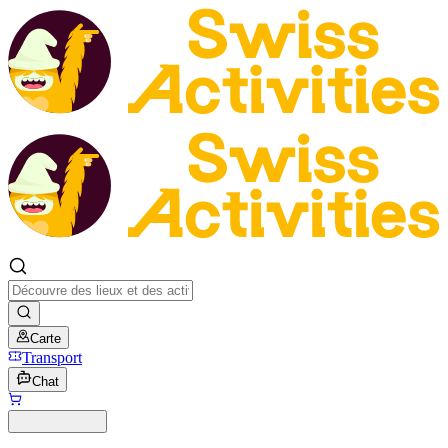
Carte
Transport
Chat