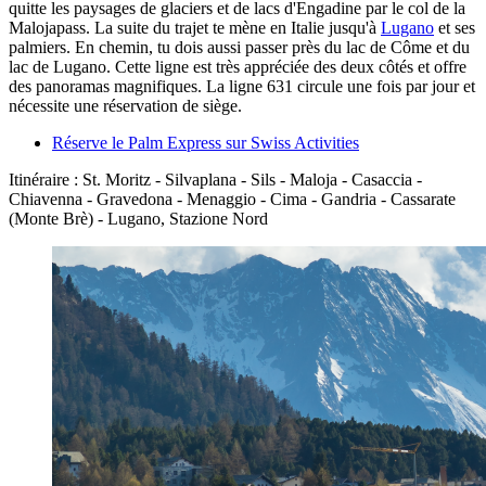
quitte les paysages de glaciers et de lacs d'Engadine par le col de la
Malojapass. La suite du trajet te mène en Italie jusqu'à
Lugano
et ses
palmiers. En chemin, tu dois aussi passer près du lac de Côme et du
lac de Lugano. Cette ligne est très appréciée des deux côtés et offre
des panoramas magnifiques. La ligne 631 circule une fois par jour et
nécessite une réservation de siège.
Réserve le Palm Express sur Swiss Activities
Itinéraire : St. Moritz - Silvaplana - Sils - Maloja - Casaccia -
Chiavenna - Gravedona - Menaggio - Cima - Gandria - Cassarate
(Monte Brè) - Lugano, Stazione Nord