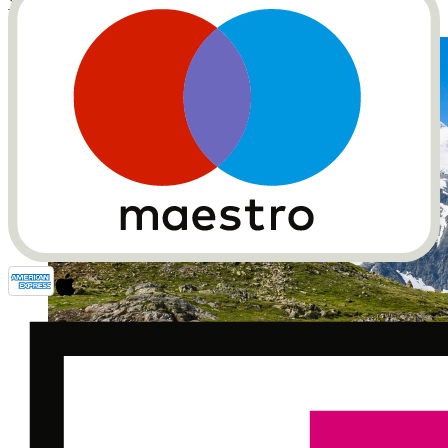
virages serrés du côté italien|