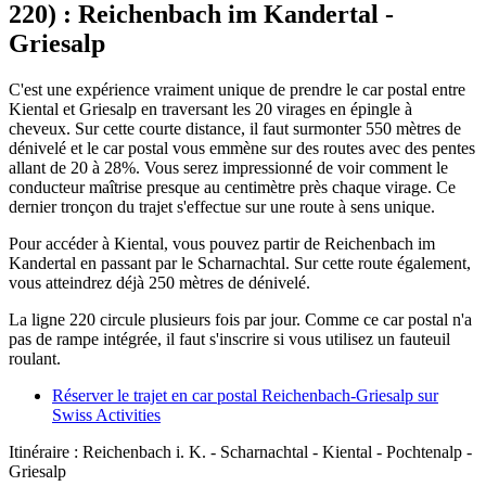
220) : Reichenbach im Kandertal -
Griesalp
C'est une expérience vraiment unique de prendre le car postal entre
Kiental et Griesalp en traversant les 20 virages en épingle à
cheveux. Sur cette courte distance, il faut surmonter 550 mètres de
dénivelé et le car postal vous emmène sur des routes avec des pentes
allant de 20 à 28%. Vous serez impressionné de voir comment le
conducteur maîtrise presque au centimètre près chaque virage. Ce
dernier tronçon du trajet s'effectue sur une route à sens unique.
Pour accéder à Kiental, vous pouvez partir de Reichenbach im
Kandertal en passant par le Scharnachtal. Sur cette route également,
vous atteindrez déjà 250 mètres de dénivelé.
La ligne 220 circule plusieurs fois par jour. Comme ce car postal n'a
pas de rampe intégrée, il faut s'inscrire si vous utilisez un fauteuil
roulant.
Réserver le trajet en car postal Reichenbach-Griesalp sur
Swiss Activities
Itinéraire : Reichenbach i. K. - Scharnachtal - Kiental - Pochtenalp -
Griesalp