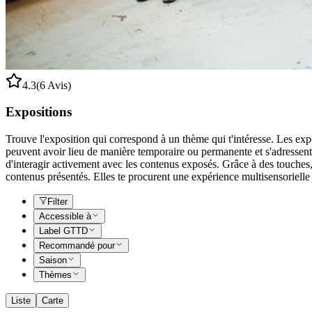
4.3
(6 Avis)
Expositions
Trouve l'exposition qui correspond à un thème qui t'intéresse. Les expos
peuvent avoir lieu de manière temporaire ou permanente et s'adressent à
d'interagir activement avec les contenus exposés. Grâce à des touches
contenus présentés. Elles te procurent une expérience multisensorielle
Filter
Accessible à
Label GTTD
Recommandé pour
Saison
Thèmes
Liste
Carte