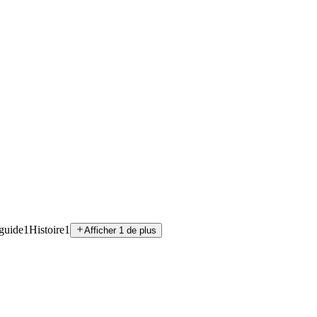
guide
1
Histoire
1
Afficher 1 de plus