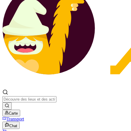
Carte
Transport
Chat