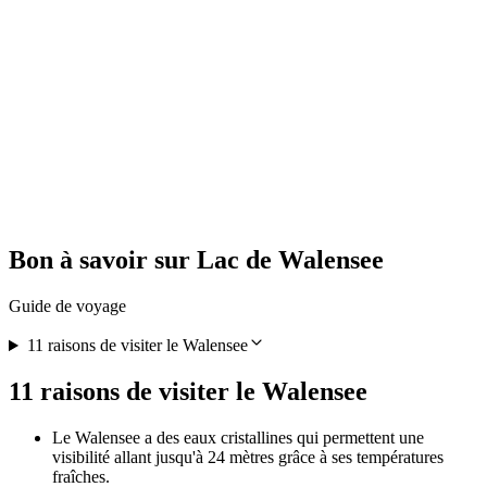
Randonnée avec raclette au départ de Saas-Fee
par personne
à partir de CHF 65
Bon à savoir sur Lac de Walensee
Guide de voyage
11 raisons de visiter le Walensee
11 raisons de visiter le Walensee
Le Walensee a des eaux cristallines qui permettent une
visibilité allant jusqu'à 24 mètres grâce à ses températures
fraîches.