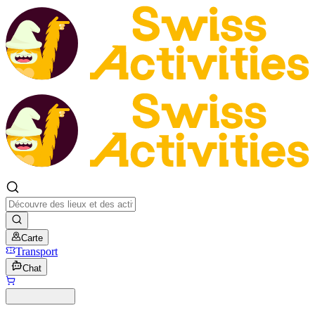
Carte
Transport
Chat