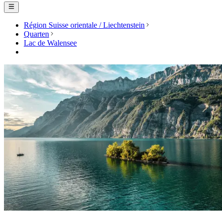
Région Suisse orientale / Liechtenstein
Quarten
Lac de Walensee