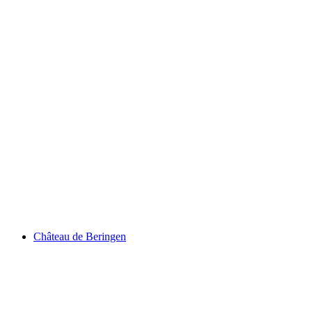
Siblinger Randenturm
Château de Beringen