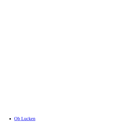
Engeweiher
Ob Lucken