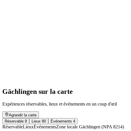
Medieval Express
Accès libre
Gächlingen sur la carte
Expériences réservables, lieux et événements en un coup d'œil
Agrandir la carte
Réservable
8
Lieux
80
Événements
4
Réservable
Lieux
Événements
Zone locale Gächlingen (NPA 8214)