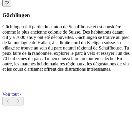
Gächlingen
Gächlingen fait partie du canton de Schaffhouse et est considéré
comme la plus ancienne colonie de Suisse. Des habitations datant
d'il y a 7000 ans y ont été découvertes. Gächlingen se trouve au pied
de la montagne de Hallau, à la limite nord du Klettgau suisse. Le
village se trouve au sein du parc naturel régional de Schaffhouse. Tu
peux faire de la randonnée, explorer le parc à vélo et essayer l'un des
70 barbecues du parc. Tu peux aussi faire un tour en calèche. En
outre, les marchés hebdomadaires régionaux, les dégustations de vin
et les cours d'artisanat offrent des distractions intéressantes.
Découvrir les catégories
Voir tout