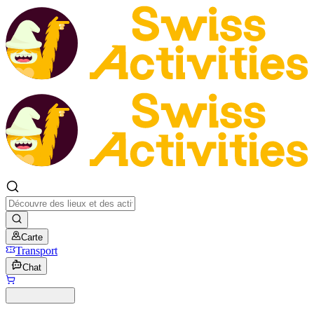
Carte
Transport
Chat