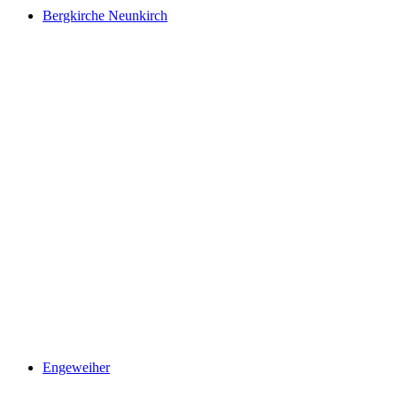
Bergkirche Neunkirch
Bergkirche Neunkirch
Engeweiher