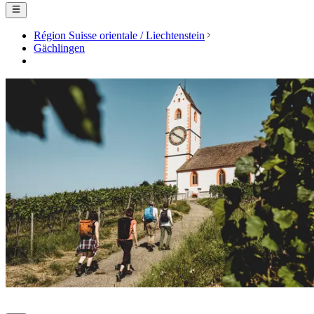
Région Suisse orientale / Liechtenstein
Gächlingen