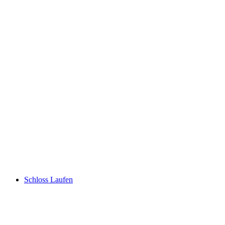
Beringer Randenturm
Schloss Laufen