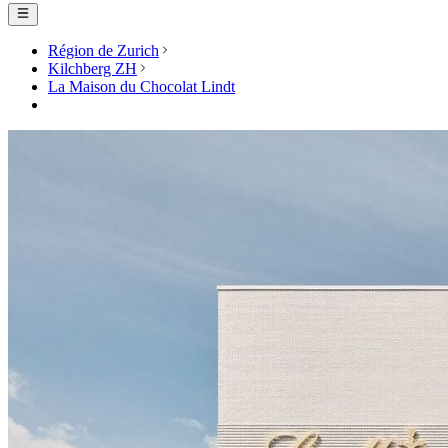
Région de Zurich
Kilchberg ZH
La Maison du Chocolat Lindt