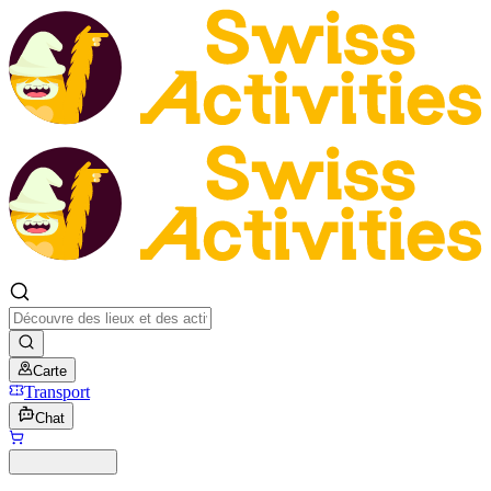
Carte
Transport
Chat