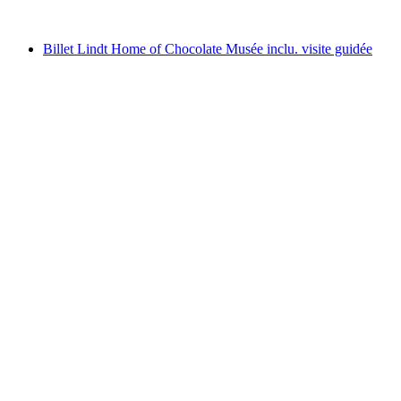
à partir de CHF 87.90
Billet Lindt Home of Chocolate Musée inclu. visite guidée