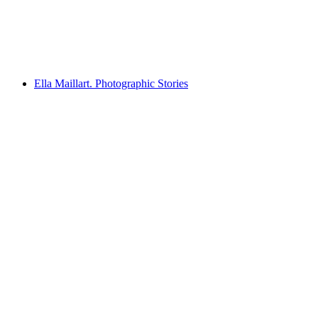
免费进入
Ella Maillart. Photographic Stories