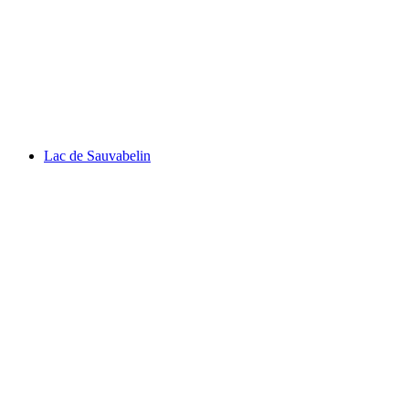
Château Saint-Maire
Lac de Sauvabelin