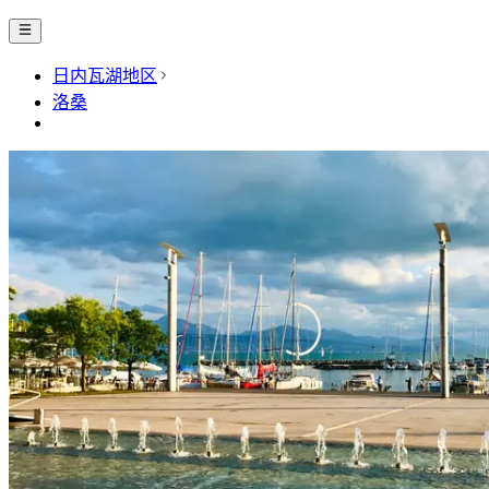
日内瓦湖地区
洛桑