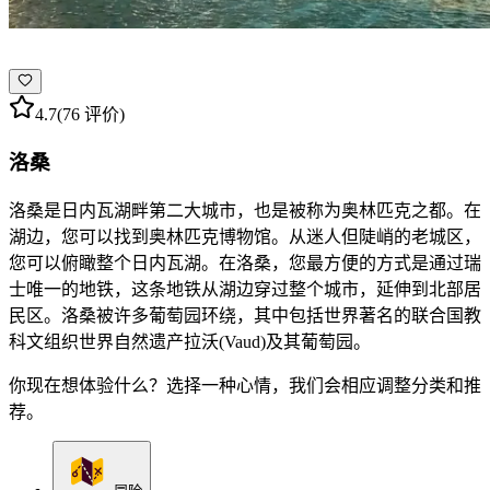
4.7
(76 评价)
洛桑
洛桑是日内瓦湖畔第二大城市，也是被称为奥林匹克之都。在
湖边，您可以找到奥林匹克博物馆。从迷人但陡峭的老城区，
您可以俯瞰整个日内瓦湖。在洛桑，您最方便的方式是通过瑞
士唯一的地铁，这条地铁从湖边穿过整个城市，延伸到北部居
民区。洛桑被许多葡萄园环绕，其中包括世界著名的联合国教
科文组织世界自然遗产拉沃(Vaud)及其葡萄园。
你现在想体验什么？选择一种心情，我们会相应调整分类和推
荐。