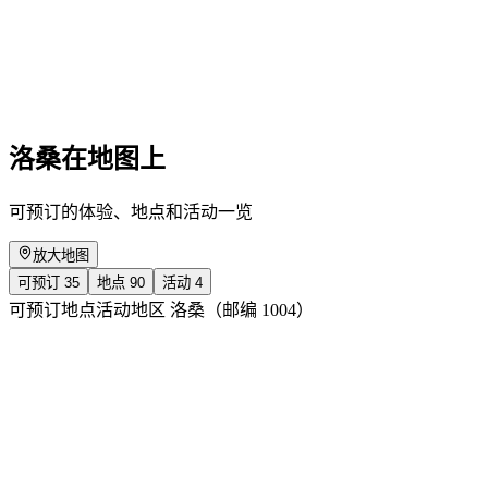
Ella Maillart. Photographic Stories
免费进入
洛桑在地图上
可预订的体验、地点和活动一览
放大地图
可预订
35
地点
90
活动
4
可预订
地点
活动
地区 洛桑（邮编 1004）