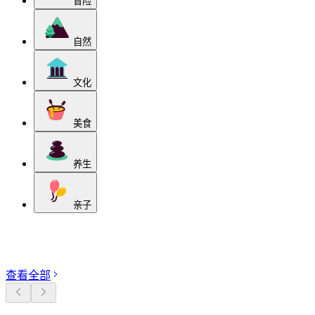
冒险
自然
文化
美食
养生
亲子
探索分类
查看全部