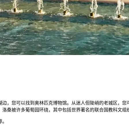
湖边，您可以找到奥林匹克博物馆。从迷人但陡峭的老城区，您
洛桑被许多葡萄园环绕，其中包括世界著名的联合国教科文组织世界
荐。