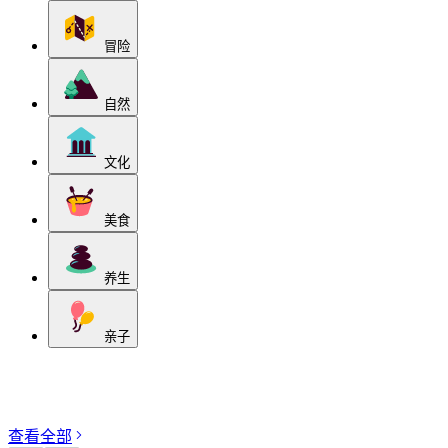
冒险
自然
文化
美食
养生
亲子
探索分类
查看全部