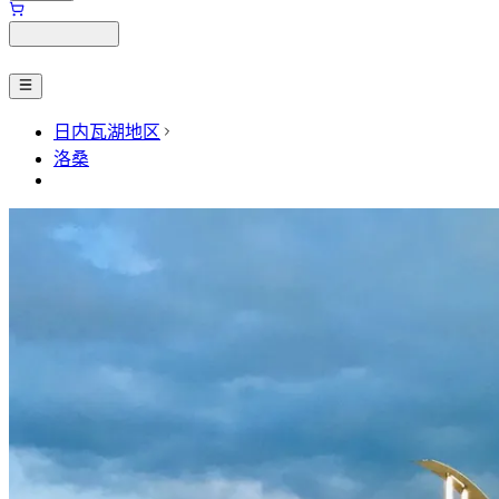
日内瓦湖地区
洛桑