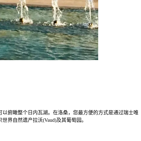
可以俯瞰整个日内瓦湖。在洛桑，您最方便的方式是通过瑞士唯
自然遗产拉沃(Vaud)及其葡萄园。