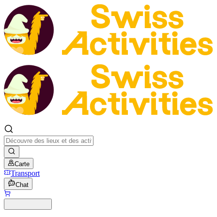
Carte
Transport
Chat