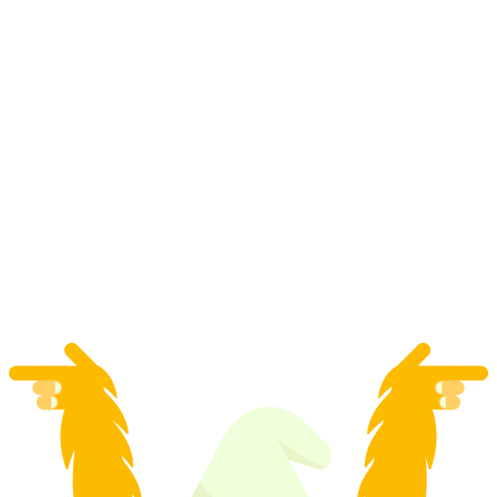
Genève : tour de ville et croisière en bateau
par personne
à partir de CHF 74