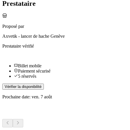
Prestataire
Proposé par
Axvetik - lancer de hache Genève
Prestataire vérifié
Billet mobile
Paiement sécurisé
5 réservés
Vérifier la disponibilité
Prochaine date: ven. 7 août
Plus d'activités