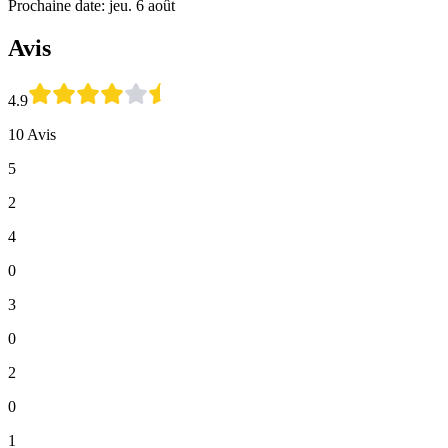
Prochaine date: jeu. 6 août
Avis
4.9
10 Avis
5
2
4
0
3
0
2
0
1