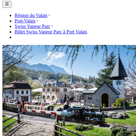
Région du Valais
Port-Valais
Swiss Vapeur Parc
Billet Swiss Vapeur Parc à Port Valais