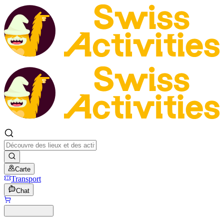
Carte
Transport
Chat