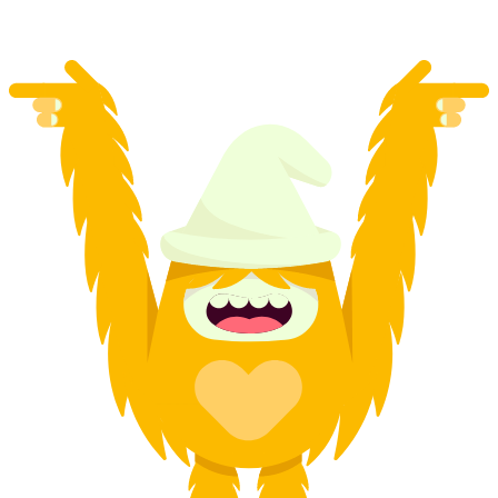
à partir de CHF 0