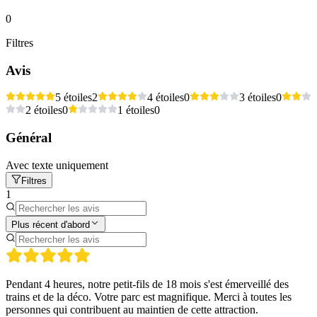
0
Filtres
Avis
5 étoiles
2
4 étoiles
0
3 étoiles
0
2 étoiles
0
1 étoiles
0
Général
Avec texte uniquement
Filtres
1
Plus récent d'abord
Pendant 4 heures, notre petit-fils de 18 mois s'est émerveillé des
trains et de la déco. Votre parc est magnifique. Merci à toutes les
personnes qui contribuent au maintien de cette attraction.