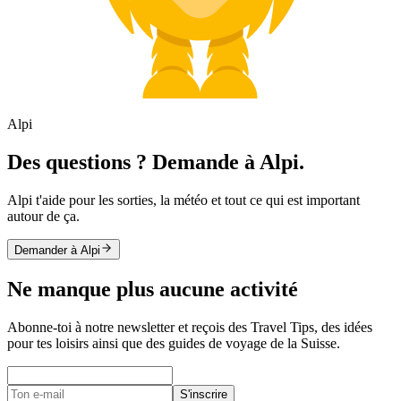
Alpi
Des questions ? Demande à Alpi.
Alpi t'aide pour les sorties, la météo et tout ce qui est important
autour de ça.
Demander à Alpi
Ne manque plus aucune activité
Abonne-toi à notre newsletter et reçois des Travel Tips, des idées
pour tes loisirs ainsi que des guides de voyage de la Suisse.
S'inscrire