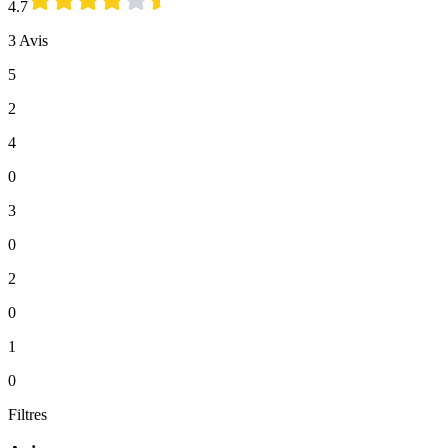
4.7
3 Avis
5
2
4
0
3
0
2
0
1
0
Filtres