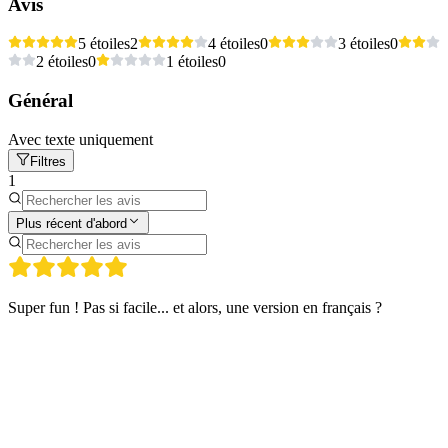
Avis
5 étoiles
2
4 étoiles
0
3 étoiles
0
2 étoiles
0
1 étoiles
0
Général
Avec texte uniquement
Filtres
1
Plus récent d'abord
Super fun ! Pas si facile... et alors, une version en français ?