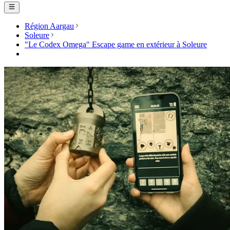
Région Aargau
Soleure
"Le Codex Omega" Escape game en extérieur à Soleure