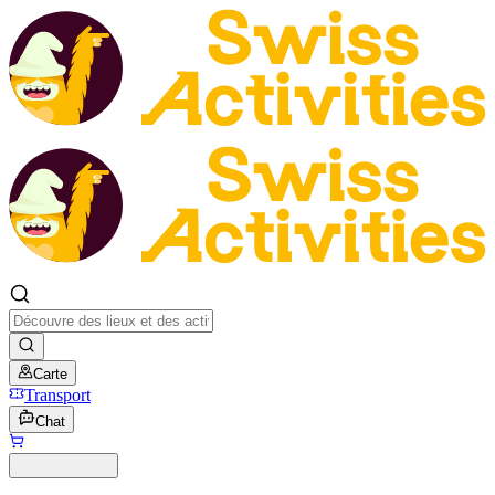
Carte
Transport
Chat