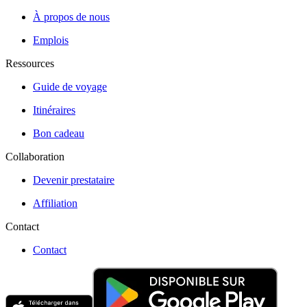
À propos de nous
Emplois
Ressources
Guide de voyage
Itinéraires
Bon cadeau
Collaboration
Devenir prestataire
Affiliation
Contact
Contact