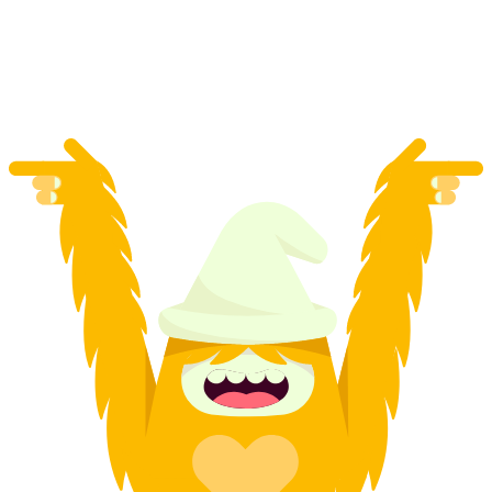
par personne
à partir de CHF 14