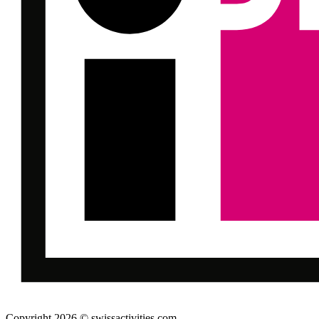
Copyright 2026 © swissactivities.com