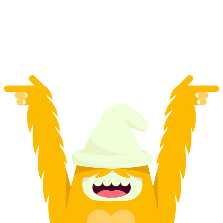
Sardona
par personne
à partir de CHF 50