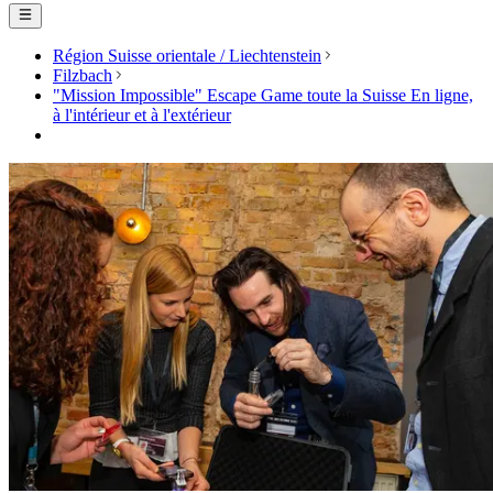
Région Suisse orientale / Liechtenstein
Filzbach
"Mission Impossible" Escape Game toute la Suisse En ligne,
à l'intérieur et à l'extérieur