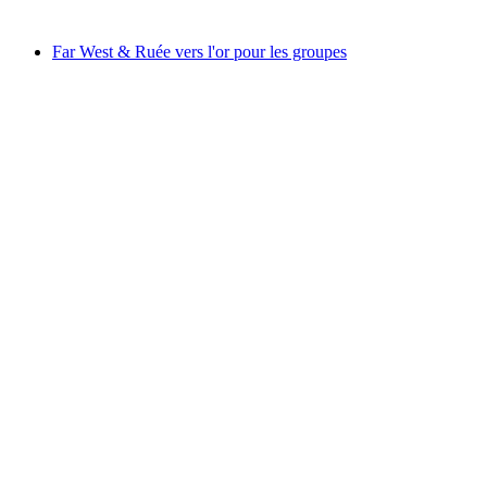
à partir de CHF 82
Far West & Ruée vers l'or pour les groupes