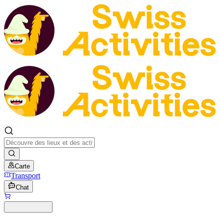
Carte
Transport
Chat