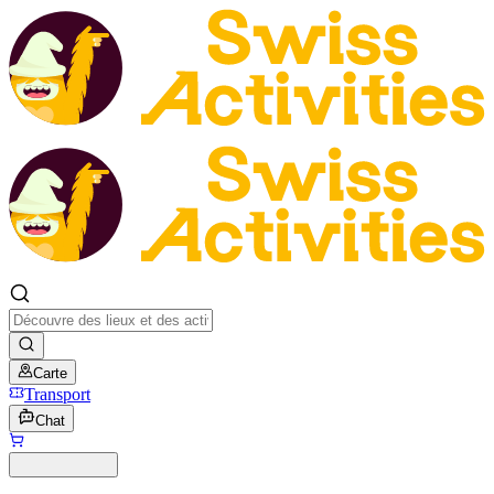
Carte
Transport
Chat