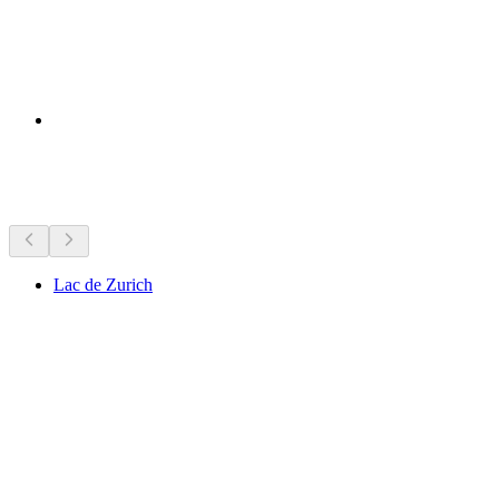
Curiosités à proximité
Lac de Zurich