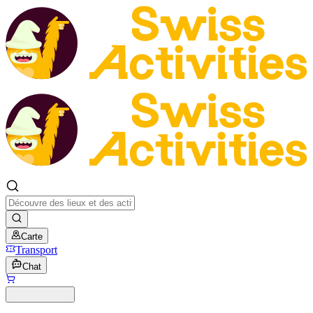
Carte
Transport
Chat