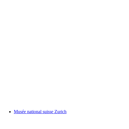
Uetliberg
Musée national suisse Zurich