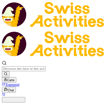
Carte
Transport
Chat