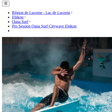
Région de Lucerne - Lac de Lucerne
Ebikon
Oana Surf
Pro Session Oana Surf Citywave Ebikon