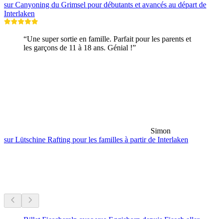
sur Canyoning du Grimsel pour débutants et avancés au départ de
Interlaken
“Une super sortie en famille. Parfait pour les parents et
les garçons de 11 à 18 ans. Génial !”
Simon
sur Lütschine Rafting pour les familles à partir de Interlaken
Randonnées à proximité
Tout à moins de 30 min de route