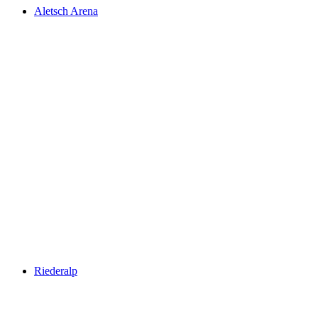
Aletsch Arena
Aletsch Arena
Riederalp