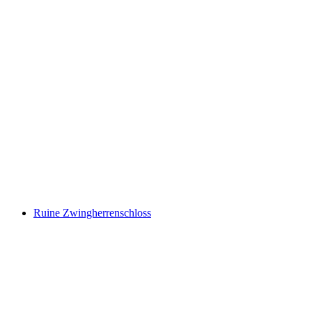
Ruine Steinhaus
Ruine Zwingherrenschloss