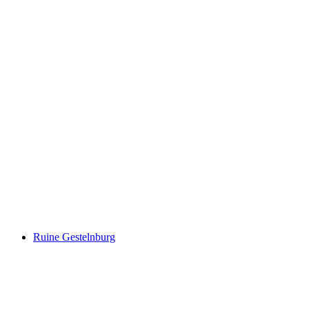
Hopschusee
Ruine Gestelnburg