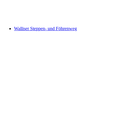
Aletsch Panoramaweg
Walliser Steppen- und Föhrenweg