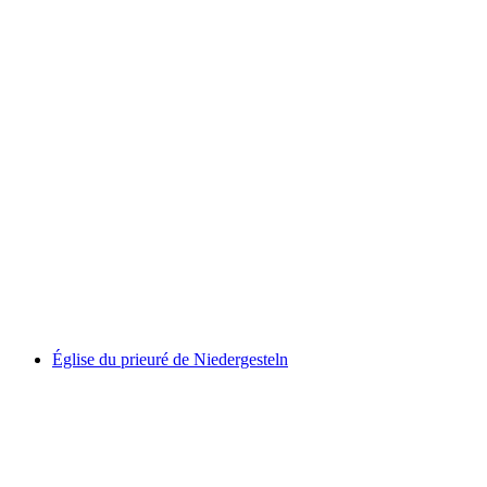
Ruine Gestelnburg
Église du prieuré de Niedergesteln