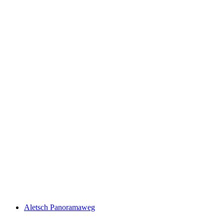
ViaStockalper
Aletsch Panoramaweg