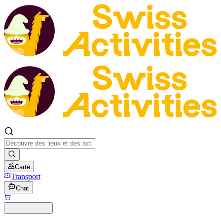
Carte
Transport
Chat