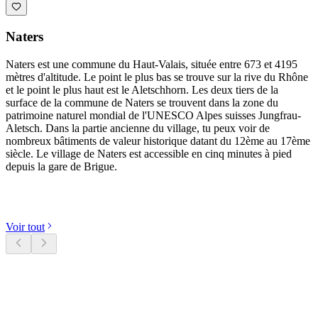
Naters
Naters est une commune du Haut-Valais, située entre 673 et 4195
mètres d'altitude. Le point le plus bas se trouve sur la rive du Rhône
et le point le plus haut est le Aletschhorn. Les deux tiers de la
surface de la commune de Naters se trouvent dans la zone du
patrimoine naturel mondial de l'UNESCO Alpes suisses Jungfrau-
Aletsch. Dans la partie ancienne du village, tu peux voir de
nombreux bâtiments de valeur historique datant du 12ème au 17ème
siècle. Le village de Naters est accessible en cinq minutes à pied
depuis la gare de Brigue.
Découvrir les catégories
Voir tout