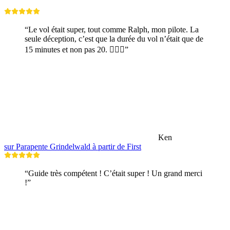
“Le vol était super, tout comme Ralph, mon pilote. La
seule déception, c’est que la durée du vol n’était que de
15 minutes et non pas 20. 🤷🏼‍♂️”
Ken
sur Parapente Grindelwald à partir de First
“Guide très compétent ! C’était super ! Un grand merci
!”