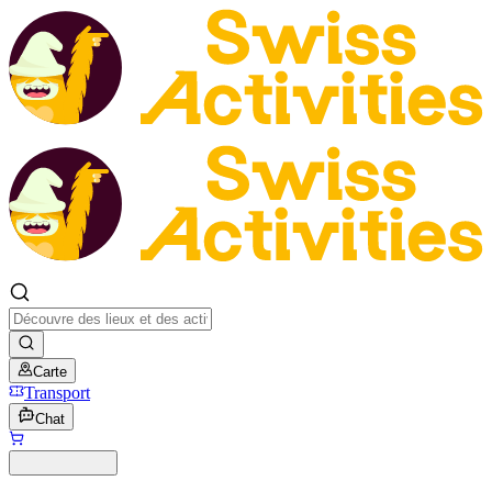
Carte
Transport
Chat