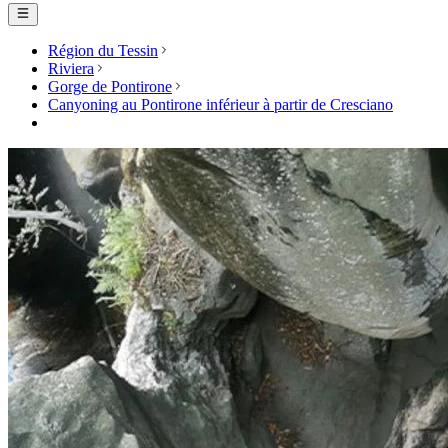
Région du Tessin
Riviera
Gorge de Pontirone
Canyoning au Pontirone inférieur à partir de Cresciano