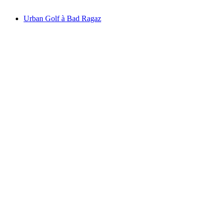
à partir de CHF 235
Urban Golf à Bad Ragaz