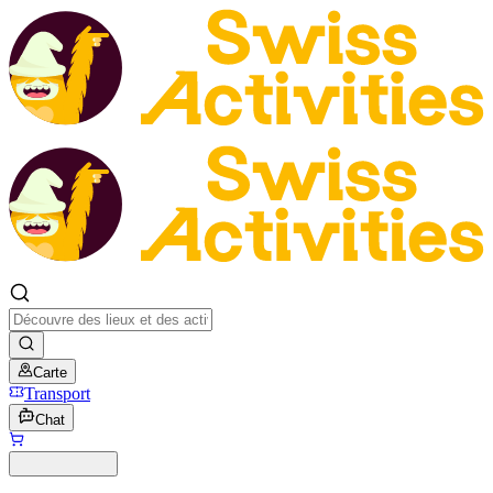
Carte
Transport
Chat