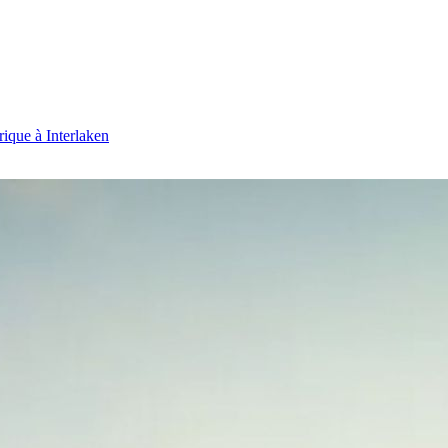
ique à Interlaken