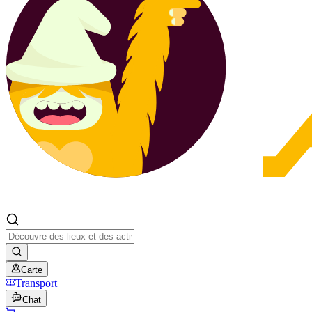
Carte
Transport
Chat