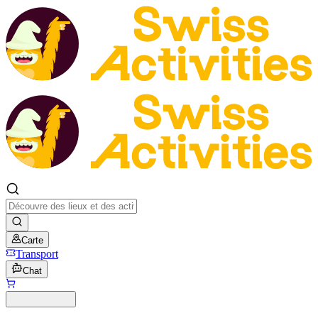
Carte
Transport
Chat