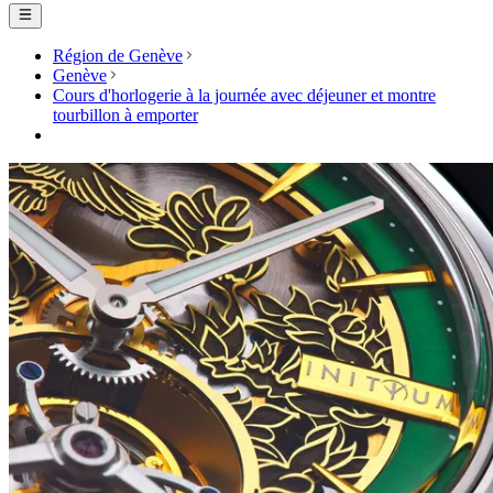
Région de Genève
Genève
Cours d'horlogerie à la journée avec déjeuner et montre
tourbillon à emporter