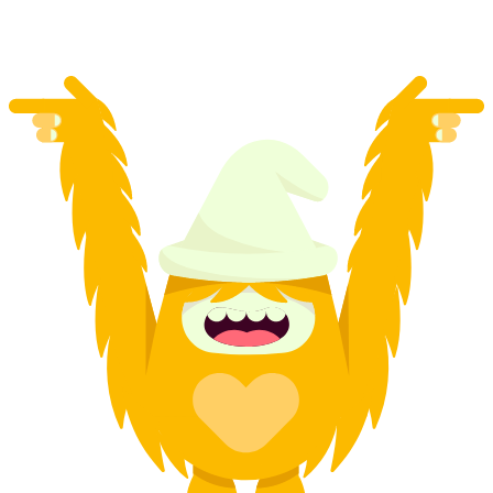
par personne
à partir de CHF 20