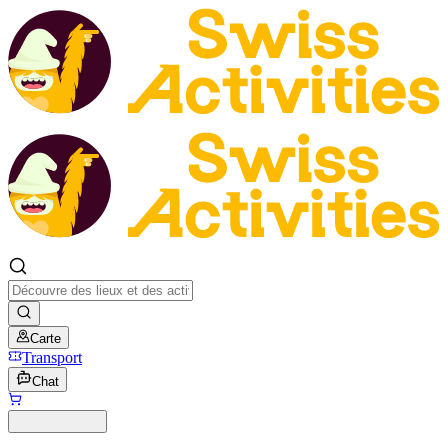
Carte
Transport
Chat