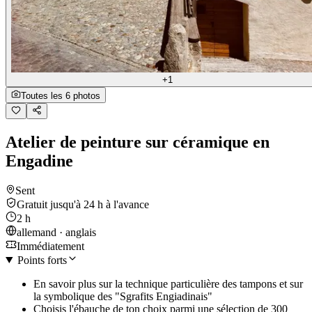
+1
Toutes les 6 photos
Atelier de peinture sur céramique en
Engadine
Sent
Gratuit jusqu'à 24 h à l'avance
2 h
allemand · anglais
Immédiatement
Points forts
En savoir plus sur la technique particulière des tampons et sur
la symbolique des "Sgrafits Engiadinais"
Choisis l'ébauche de ton choix parmi une sélection de 300