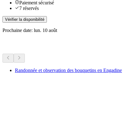
Paiement sécurisé
7 réservés
Vérifier la disponibilité
Prochaine date: lun. 10 août
Plus d'activités
Randonnée et observation des bouquetins en Engadine