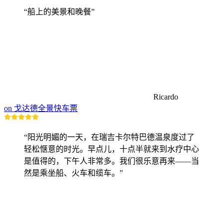
“船上的美景和晚餐”
Ricardo
on 戈达德全景快车票
“阳光明媚的一天，在瑞吉卡尔特巴德温泉度过了
轻松惬意的时光。早点儿，十点半就来到水疗中心
是值得的，下午人非常多。我们很乐意再来——当
然是乘坐船、火车和缆车。”