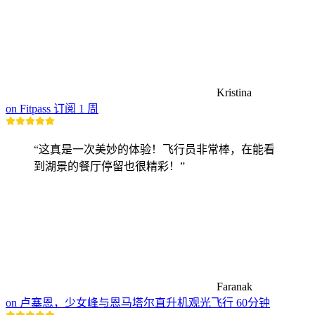
Kristina
on Fitpass 订阅 1 周
“这真是一次美妙的体验！飞行员非常棒，在能看
到湖景的餐厅停留也很精彩！”
Faranak
on 卢塞恩，少女峰与恩马塔尔直升机观光飞行 60分钟