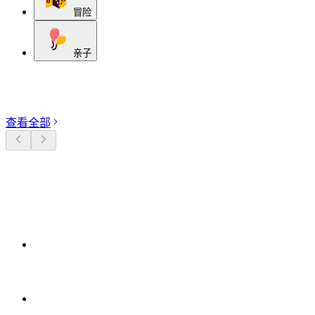
冒险
亲子
探索分类
查看全部