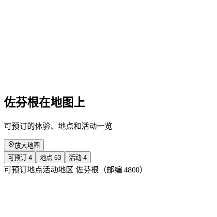
remise! Compagnie Trottvoir
免费进入
佐芬根在地图上
可预订的体验、地点和活动一览
放大地图
可预订
4
地点
63
活动
4
可预订
地点
活动
地区 佐芬根（邮编 4800）