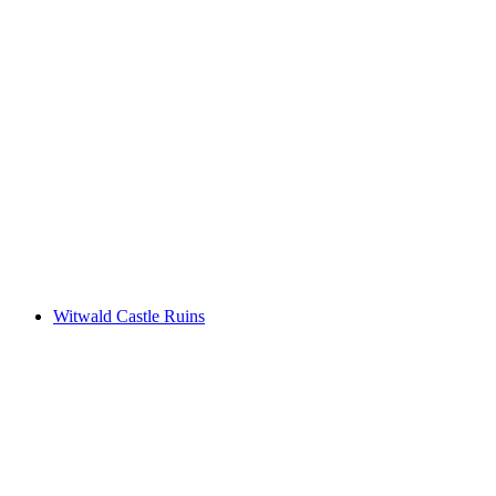
Burgruine Bottenstein
Witwald Castle Ruins