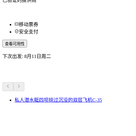
已验证的提供商
移动票券
安全支付
查看可用性
下次出发: 8月11日周二
更多活动
私人潜水艇四坝掠过沉没的双层飞机C-35