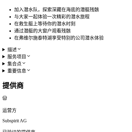
加入潜水队，探索深藏在海底的潜艇残骸
与大家一起体验一次精彩的潜水旅程
在救生艇上等待你的潜水时刻
通过潜艇的大窗户观看残骸
在弗维尔施泰特湖享受特别的公司潜水体验
描述
服务项目
集合点
重要信息
提供商
运营方
Subspirit AG