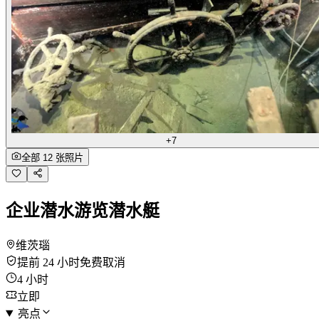
+7
全部 12 张照片
企业潜水游览潜水艇
维茨瑙
提前 24 小时免费取消
4 小时
立即
亮点