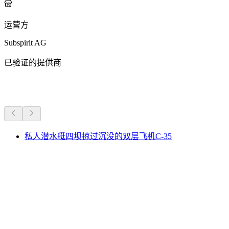
运营方
Subspirit AG
已验证的提供商
更多活动
私人潜水艇四坝掠过沉没的双层飞机C-35