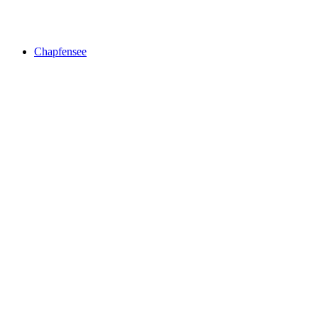
Tiergarten
Chapfensee