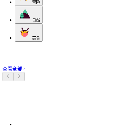
冒险
自然
美食
探索分类
查看全部