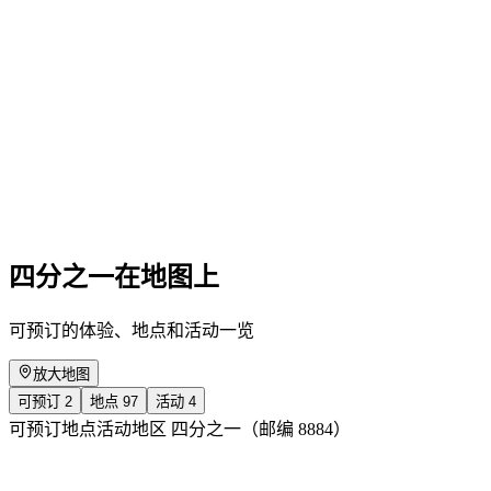
Grillplausch im Restaurant Gade
免费进入
四分之一在地图上
可预订的体验、地点和活动一览
放大地图
可预订
2
地点
97
活动
4
可预订
地点
活动
地区 四分之一（邮编 8884）