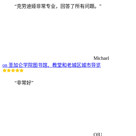
“克劳迪娅非常专业，回答了所有问题。”
Michael
on 圣加仑学院图书馆、教堂和老城区城市导览
“非常好”
QIU