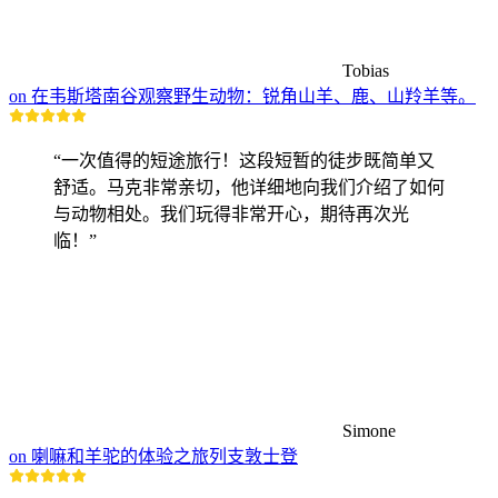
Tobias
on 在韦斯塔南谷观察野生动物：锐角山羊、鹿、山羚羊等。
“一次值得的短途旅行！这段短暂的徒步既简单又
舒适。马克非常亲切，他详细地向我们介绍了如何
与动物相处。我们玩得非常开心，期待再次光
临！”
Simone
on 喇嘛和羊驼的体验之旅列支敦士登