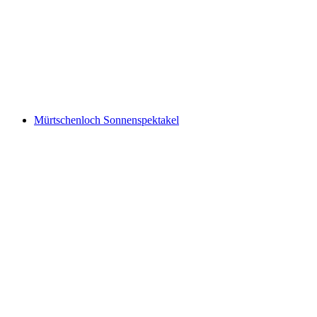
查泽鲁格
Mürtschenloch Sonnenspektakel