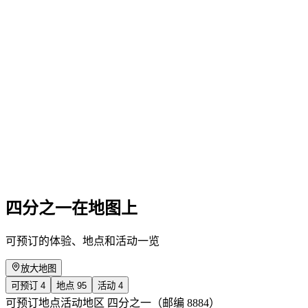
Carla Hohmeister: "Gesichtspunkte" im
Schloss Sargans
免费进入
四分之一在地图上
可预订的体验、地点和活动一览
放大地图
可预订
4
地点
95
活动
4
可预订
地点
活动
地区 四分之一（邮编 8884）