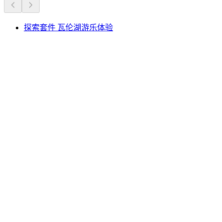
探索套件 瓦伦湖游乐体验