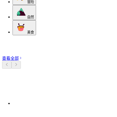
冒险
自然
美食
探索分类
查看全部