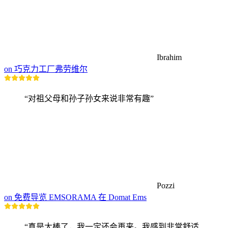
Ibrahim
on 巧克力工厂弗劳维尔
“对祖父母和孙子孙女来说非常有趣”
Pozzi
on 免费导览 EMSORAMA 在 Domat Ems
“真是太棒了，我一定还会再来。我感到非常舒适