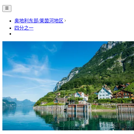
奥地利东部/莱茵河地区
四分之一