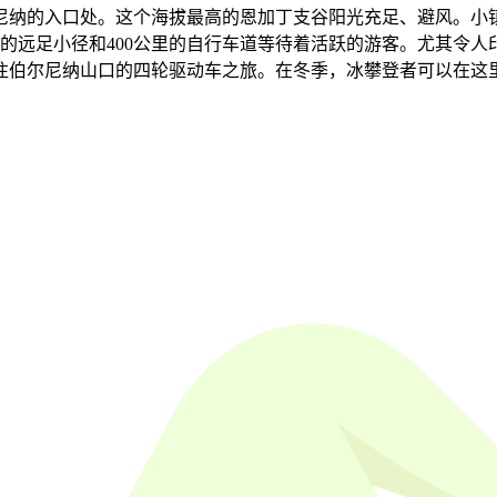
纳的入口处。这个海拔最高的恩加丁支谷阳光充足、避风。小镇四
里的远足小径和400公里的自行车道等待着活跃的游客。尤其令
往伯尔尼纳山口的四轮驱动车之旅。在冬季，冰攀登者可以在这