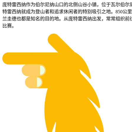
庞特雷西纳作为伯尔尼纳山口的北侧山谷小镇，位于瓦尔伯尔尼
特雷西纳就成为登山者和追求休闲者的特别吸引之地。850公
兰圭德也都是知名的目的地。从庞特雷西纳出发，常常组织前
比赛。