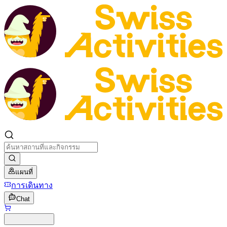
แผนที่
การเดินทาง
Chat