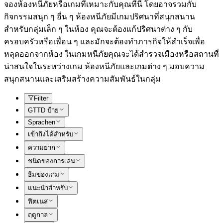
จองห้องหนีภัยหรือเกมที่เหมาะกับคุณที่นี่ โดยอาจรวมกับ
กิจกรรมสนุก ๆ อื่น ๆ ห้องหนีภัยมีเกมปริศนาที่สนุกสนาน
สำหรับกลุ่มเล็ก ๆ ในห้อง คุณจะต้องแก้ปริศนาต่าง ๆ กับ
ครอบครัวหรือเพื่อน ๆ และมักจะต้องทำภารกิจให้สำเร็จเพื่อ
หลุดออกจากห้อง ในเกมหนีภัยคุณจะได้สำรวจเมืองหรือสถานที่
น่าสนใจในระหว่างเกม ห้องหนีภัยและเกมต่าง ๆ มอบความ
สนุกสนานและเสริมสร้างความสัมพันธ์ในกลุ่ม
Filter
GTTD ป้าย
Sprachen
เข้าถึงได้สำหรับ
ความยาก
ชนิดของการเล่น
ธีมของเกม
แนะนำสำหรับ
ฟิตเนส
ฤดูกาล