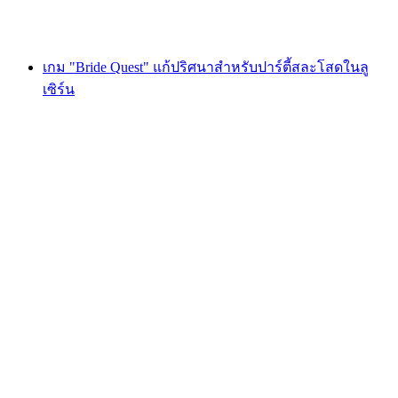
ตั้งแต่ THB 1615
เกม "Bride Quest" แก้ปริศนาสำหรับปาร์ตี้สละโสดในลู
เซิร์น