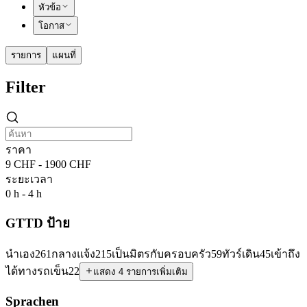
หัวข้อ
โอกาส
รายการ
แผนที่
Filter
ราคา
9 CHF - 1900 CHF
ระยะเวลา
0 h - 4 h
GTTD ป้าย
นำเอง
261
กลางแจ้ง
215
เป็นมิตรกับครอบครัว
59
ทัวร์เดิน
45
เข้าถึง
ได้ทางรถเข็น
22
แสดง 4 รายการเพิ่มเติม
Sprachen