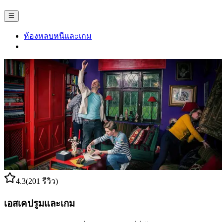
ห้องหลบหนีและเกม
4.3
(201 รีวิว)
เอสเคปรูมและเกม