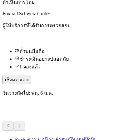
ดำเนินการโดย
Foxtrail Schweiz GmbH
ผู้ให้บริการที่ได้รับการตรวจสอบ
ตั๋วบนมือถือ
ชำระเงินอย่างปลอดภัย
1 จองแล้ว
เช็คความว่าง
วันว่างถัดไป: พฤ. 6 ส.ค.
กิจกรรมอื่น ๆ
Foxtrail GO เจนีวา ล่าสมบัติแบบดิจิทัล