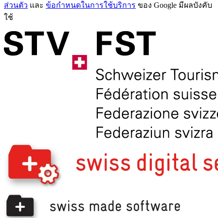
ส่วนตัว
และ
ข้อกำหนดในการใช้บริการ
ของ Google มีผลบังคับ
ใช้