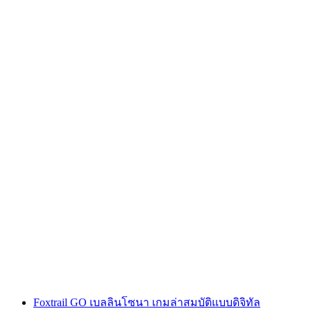
Foxtrail GO Basel การล่าหาสมบัติแบบดิจิทัล
ต่อคน
ตั้งแต่ THB 810
Foxtrail GO เบลลินโซนา เกมล่าสมบัติแบบดิจิทัล