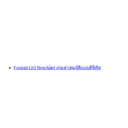
Foxtrail GO เบลลินโซนา เกมล่าสมบัติแบบดิจิทัล
ต่อคน
ตั้งแต่ THB 810
Foxtrail GO Neuchâtel เกมล่าสมบัติแบบดิจิทัล