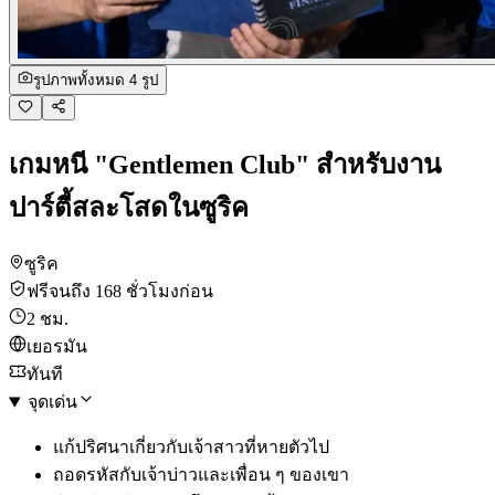
รูปภาพทั้งหมด 4 รูป
เกมหนี "Gentlemen Club" สำหรับงาน
ปาร์ตี้สละโสดในซูริค
ซูริค
ฟรีจนถึง 168 ชั่วโมงก่อน
2 ชม.
เยอรมัน
ทันที
จุดเด่น
แก้ปริศนาเกี่ยวกับเจ้าสาวที่หายตัวไป
ถอดรหัสกับเจ้าบ่าวและเพื่อน ๆ ของเขา