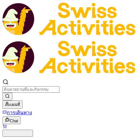
แผนที่
การเดินทาง
Chat