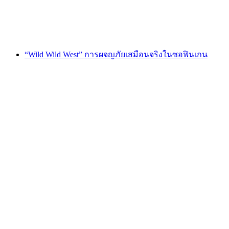
ต่อคน
ตั้งแต่ THB 12020
“Wild Wild West” การผจญภัยเสมือนจริงในซอฟินเกน