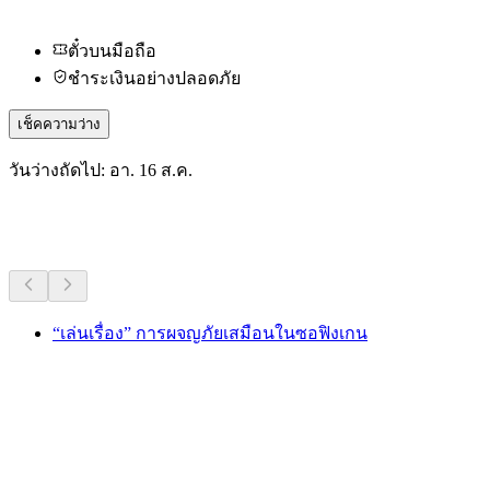
ตั๋วบนมือถือ
ชำระเงินอย่างปลอดภัย
เช็คความว่าง
วันว่างถัดไป: อา. 16 ส.ค.
กิจกรรมอื่น ๆ
“เล่นเรื่อง” การผจญภัยเสมือนในซอฟิงเกน