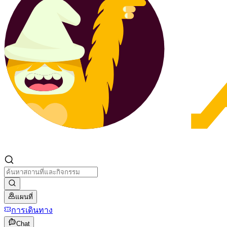
แผนที่
การเดินทาง
Chat