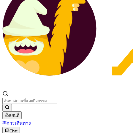
แผนที่
การเดินทาง
Chat