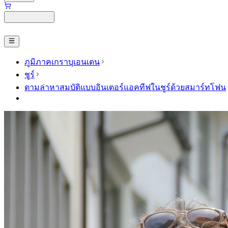
ภูมิภาคเกราบุเอนเดน
ชูร์
ตามล่าหาสมบัติแบบอินเตอร์แอคทีฟในชูร์ด้วยสมาร์ทโฟน