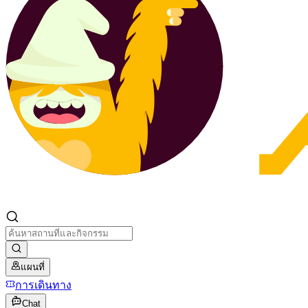
แผนที่
การเดินทาง
Chat