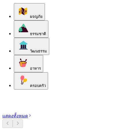
ผจญภัย
ธรรมชาติ
วัฒนธรรม
อาหาร
ครอบครัว
สำรวจหมวดหมู่
แสดงทั้งหมด