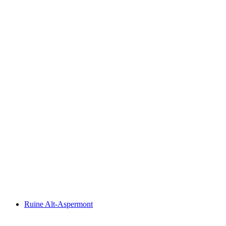
Burg Rappenstein
Ruine Alt-Aspermont