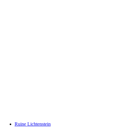
Burg Friedau
Ruine Lichtenstein