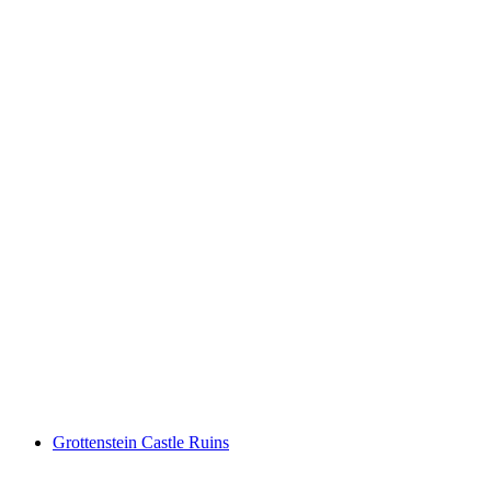
Ruine Lichtenstein
Grottenstein Castle Ruins