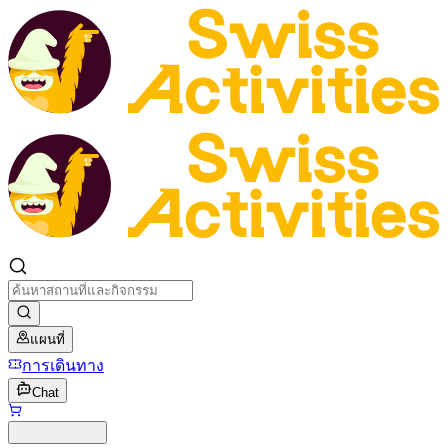
แผนที่
การเดินทาง
Chat