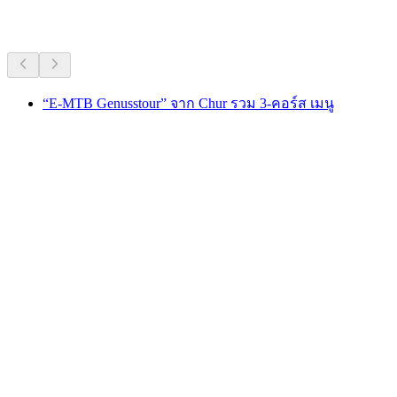
แนะนำจากความนิยมที่ยาวนาน
“E-MTB Genusstour” จาก Chur รวม 3-คอร์ส เมนู