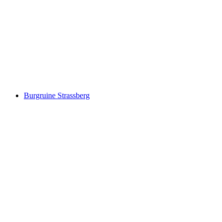
Burg Bernegg
Burgruine Strassberg