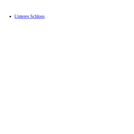
Unteres Schloss
Unteres Schloss