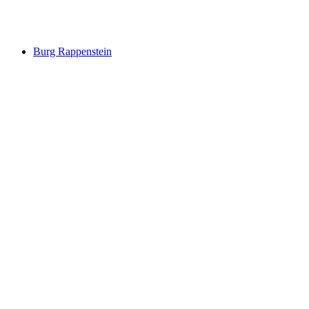
Burgruine Strassberg
Burg Rappenstein