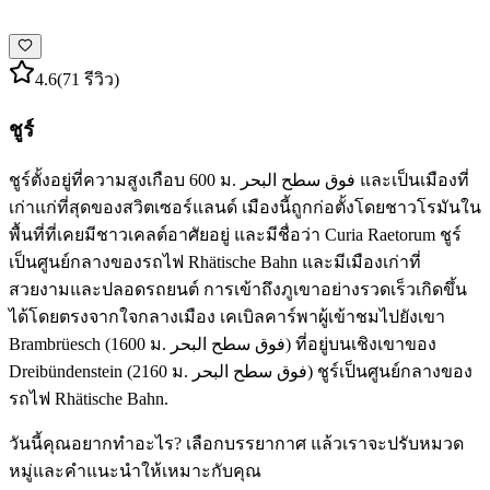
4.6
(71 รีวิว)
ชูร์
ชูร์ตั้งอยู่ที่ความสูงเกือบ 600 ม. فوق سطح البحر และเป็นเมืองที่
เก่าแก่ที่สุดของสวิตเซอร์แลนด์ เมืองนี้ถูกก่อตั้งโดยชาวโรมันใน
พื้นที่ที่เคยมีชาวเคลต์อาศัยอยู่ และมีชื่อว่า Curia Raetorum ชูร์
เป็นศูนย์กลางของรถไฟ Rhätische Bahn และมีเมืองเก่าที่
สวยงามและปลอดรถยนต์ การเข้าถึงภูเขาอย่างรวดเร็วเกิดขึ้น
ได้โดยตรงจากใจกลางเมือง เคเบิลคาร์พาผู้เข้าชมไปยังเขา
Brambrüesch (1600 ม. فوق سطح البحر) ที่อยู่บนเชิงเขาของ
Dreibündenstein (2160 ม. فوق سطح البحر) ชูร์เป็นศูนย์กลางของ
รถไฟ Rhätische Bahn.
วันนี้คุณอยากทำอะไร? เลือกบรรยากาศ แล้วเราจะปรับหมวด
หมู่และคำแนะนำให้เหมาะกับคุณ