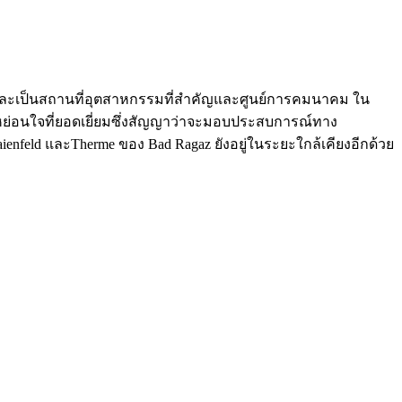
ดียวกัน และเป็นสถานที่อุตสาหกรรมที่สำคัญและศูนย์การคมนาคม ใน
่อนหย่อนใจที่ยอดเยี่ยมซึ่งสัญญาว่าจะมอบประสบการณ์ทาง
Maienfeld และTherme ของ Bad Ragaz ยังอยู่ในระยะใกล้เคียงอีกด้วย