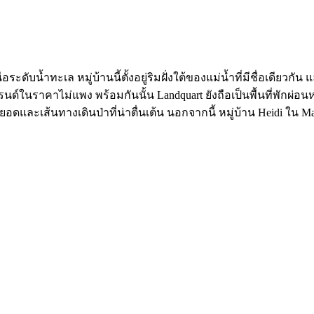
เหนือระดับน้ำทะเล หมู่บ้านนี้ตั้งอยู่ริมฝั่งใต้ของแม่น้ำที่มีชื่อเ
บรนด์ในราคาไม่แพง พร้อมกันนั้น Landquart ยังถือเป็นพื้นที่พักผ
ยอดและเส้นทางเดินป่าที่น่าตื่นเต้น นอกจากนี้ หมู่บ้าน Heidi ใน 