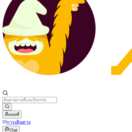
แผนที่
การเดินทาง
Chat