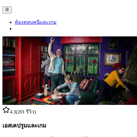
ห้องหลบหนีและเกม
4.3
(201 รีวิว)
เอสเคปรูมและเกม