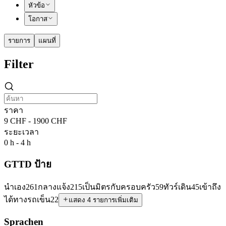
หัวข้อ
โอกาส
รายการ
แผนที่
Filter
ราคา
9 CHF - 1900 CHF
ระยะเวลา
0 h - 4 h
GTTD ป้าย
นำเอง
261
กลางแจ้ง
215
เป็นมิตรกับครอบครัว
59
ทัวร์เดิน
45
เข้าถึง
ได้ทางรถเข็น
22
แสดง 4 รายการเพิ่มเติม
Sprachen