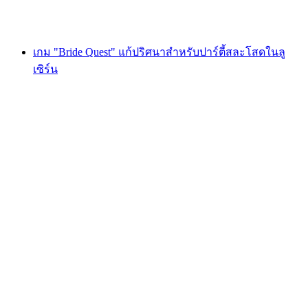
ตั้งแต่ THB 1620
เกม "Bride Quest" แก้ปริศนาสำหรับปาร์ตี้สละโสดในลู
เซิร์น