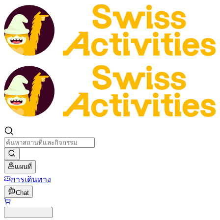
แผนที่
การเดินทาง
Chat