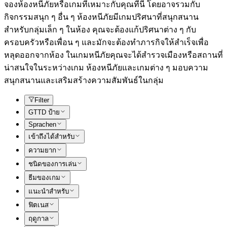
จองห้องหนีภัยหรือเกมที่เหมาะกับคุณที่นี่ โดยอาจรวมกับ
กิจกรรมสนุก ๆ อื่น ๆ ห้องหนีภัยมีเกมปริศนาที่สนุกสนาน
สำหรับกลุ่มเล็ก ๆ ในห้อง คุณจะต้องแก้ปริศนาต่าง ๆ กับ
ครอบครัวหรือเพื่อน ๆ และมักจะต้องทำภารกิจให้สำเร็จเพื่อ
หลุดออกจากห้อง ในเกมหนีภัยคุณจะได้สำรวจเมืองหรือสถานที่
น่าสนใจในระหว่างเกม ห้องหนีภัยและเกมต่าง ๆ มอบความ
สนุกสนานและเสริมสร้างความสัมพันธ์ในกลุ่ม
Filter
GTTD ป้าย
Sprachen
เข้าถึงได้สำหรับ
ความยาก
ชนิดของการเล่น
ธีมของเกม
แนะนำสำหรับ
ฟิตเนส
ฤดูกาล