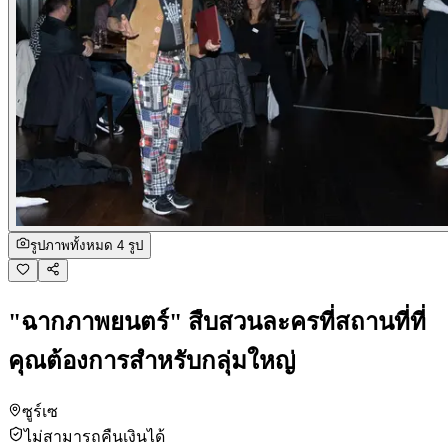
รูปภาพทั้งหมด 4 รูป
"ฉากภาพยนตร์" สืบสวนละครที่สถานที่ที่
คุณต้องการสำหรับกลุ่มใหญ่
ซูร์เซ
ไม่สามารถคืนเงินได้