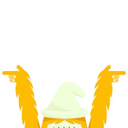
"การตามล่าหาเพชร" การล่าสมบัติด้วยสมาร์ท
โฟนในเมืองลูเซิร์น
ต่อคน
ตั้งแต่ THB 1615