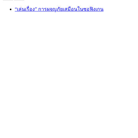
“เล่นเรื่อง” การผจญภัยเสมือนในซอฟิงเกน