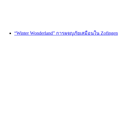
ต่อคน
ตั้งแต่ THB 11980
“Winter Wonderland” การผจญภัยเสมือนใน Zofingen