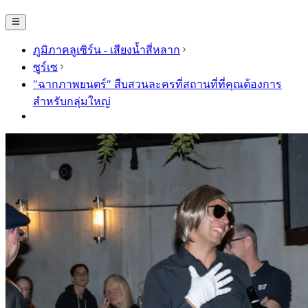
ภูมิภาคลูเซิร์น - เสียงน้ำสี่หลาก
ซูร์เซ
"ฉากภาพยนตร์" สืบสวนละครที่สถานที่ที่คุณต้องการ
สำหรับกลุ่มใหญ่