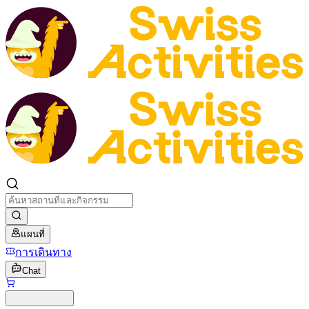
แผนที่
การเดินทาง
Chat