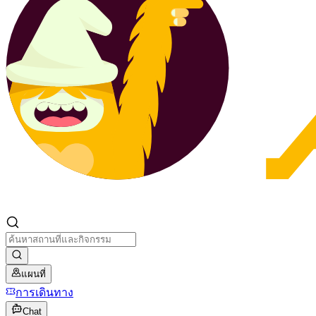
แผนที่
การเดินทาง
Chat