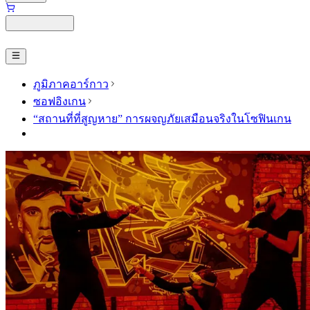
ภูมิภาคอาร์กาว
ซอฟอิงเกน
“สถานที่ที่สูญหาย” การผจญภัยเสมือนจริงในโซฟินเกน