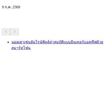
9 ก.ค. 2569
กิจกรรมอื่น ๆ
นอยเฮาเซ่นอัมไรน์ฟัลล์ล่าสมบัติแบบอินเทอร์แอคทีฟด้วย
สมาร์ทโฟน