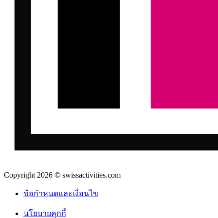
Copyright 2026 © swissactivities.com
ข้อกำหนดและเงื่อนไข
นโยบายคุกกี้