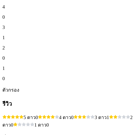
4
0
3
1
2
0
1
0
ตัวกรอง
รีวิว
5 ดาว
0
4 ดาว
0
3 ดาว
1
2
ดาว
0
1 ดาว
0