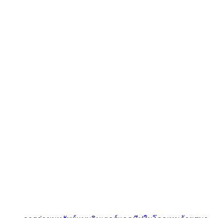
นอยเฮาเซ่นอัมไรน์ฟัลล์ล่าสมบัติแบบอินเทอร์แอค
ทีฟด้วยสมาร์ทโฟน
ต่อคน
ตั้งแต่ THB 425