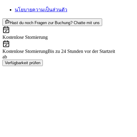
นโยบายความเป็นส่วนตัว
ab THB 425
Hast du noch Fragen zur Buchung? Chatte mit uns
Kostenlose Stornierung
Kostenlose Stornierung
Bis zu 24 Stunden vor der Startzeit
ab
THB 425
Verfügbarkeit prüfen