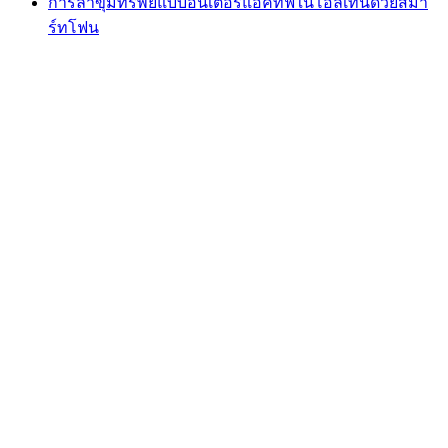
การล่าขุมทรัพย์แบบอินเตอร์แอคทีฟในโอลเทนด้วยสมา
ร์ทโฟน