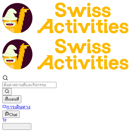
แผนที่
การเดินทาง
Chat