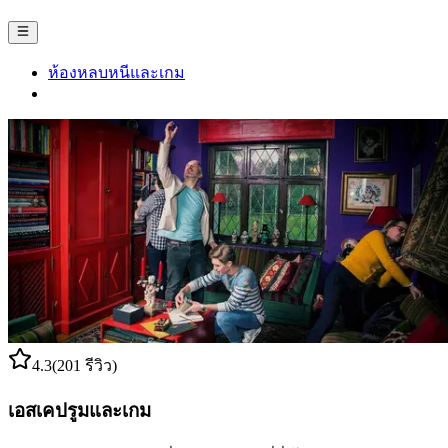
ห้องหลบหนีและเกม
4.3
(201 รีวิว)
เอสเคปรูมและเกม