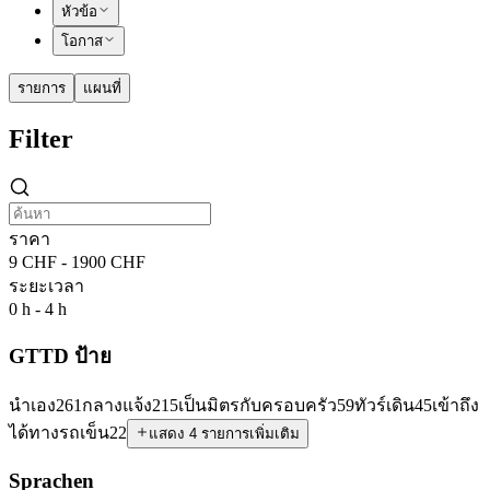
หัวข้อ
โอกาส
รายการ
แผนที่
Filter
ราคา
9 CHF - 1900 CHF
ระยะเวลา
0 h - 4 h
GTTD ป้าย
นำเอง
261
กลางแจ้ง
215
เป็นมิตรกับครอบครัว
59
ทัวร์เดิน
45
เข้าถึง
ได้ทางรถเข็น
22
แสดง 4 รายการเพิ่มเติม
Sprachen