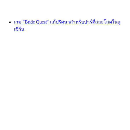
ตั้งแต่ THB 1620
เกม "Bride Quest" แก้ปริศนาสำหรับปาร์ตี้สละโสดในลู
เซิร์น