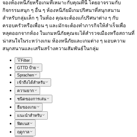
จองห้องหนีภัยหรือเกมที่เหมาะกับคุณที่นี่ โดยอาจรวมกับ
กิจกรรมสนุก ๆ อื่น ๆ ห้องหนีภัยมีเกมปริศนาที่สนุกสนาน
สำหรับกลุ่มเล็ก ๆ ในห้อง คุณจะต้องแก้ปริศนาต่าง ๆ กับ
ครอบครัวหรือเพื่อน ๆ และมักจะต้องทำภารกิจให้สำเร็จเพื่อ
หลุดออกจากห้อง ในเกมหนีภัยคุณจะได้สำรวจเมืองหรือสถานที่
น่าสนใจในระหว่างเกม ห้องหนีภัยและเกมต่าง ๆ มอบความ
สนุกสนานและเสริมสร้างความสัมพันธ์ในกลุ่ม
Filter
GTTD ป้าย
Sprachen
เข้าถึงได้สำหรับ
ความยาก
ชนิดของการเล่น
ธีมของเกม
แนะนำสำหรับ
ฟิตเนส
ฤดูกาล