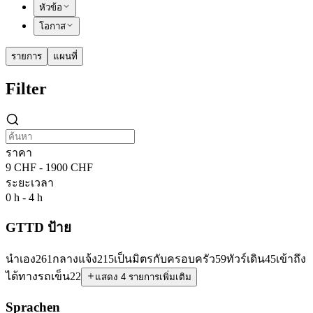
หัวข้อ
โอกาส
รายการ
แผนที่
Filter
ราคา
9 CHF - 1900 CHF
ระยะเวลา
0 h - 4 h
GTTD ป้าย
นำเอง
261
กลางแจ้ง
215
เป็นมิตรกับครอบครัว
59
ทัวร์เดิน
45
เข้าถึง
ได้ทางรถเข็น
22
แสดง 4 รายการเพิ่มเติม
Sprachen