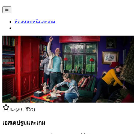
ห้องหลบหนีและเกม
4.3
(201 รีวิว)
เอสเคปรูมและเกม