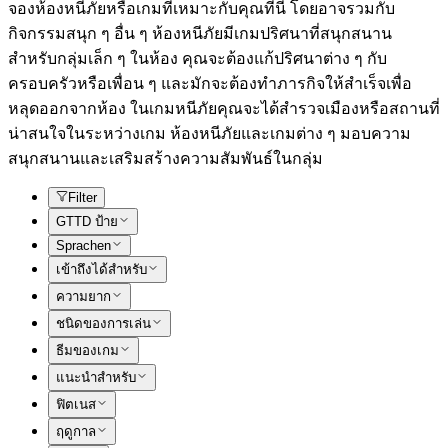
จองห้องหนีภัยหรือเกมที่เหมาะกับคุณที่นี่ โดยอาจรวมกับ
กิจกรรมสนุก ๆ อื่น ๆ ห้องหนีภัยมีเกมปริศนาที่สนุกสนาน
สำหรับกลุ่มเล็ก ๆ ในห้อง คุณจะต้องแก้ปริศนาต่าง ๆ กับ
ครอบครัวหรือเพื่อน ๆ และมักจะต้องทำภารกิจให้สำเร็จเพื่อ
หลุดออกจากห้อง ในเกมหนีภัยคุณจะได้สำรวจเมืองหรือสถานที่
น่าสนใจในระหว่างเกม ห้องหนีภัยและเกมต่าง ๆ มอบความ
สนุกสนานและเสริมสร้างความสัมพันธ์ในกลุ่ม
Filter
GTTD ป้าย
Sprachen
เข้าถึงได้สำหรับ
ความยาก
ชนิดของการเล่น
ธีมของเกม
แนะนำสำหรับ
ฟิตเนส
ฤดูกาล