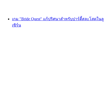
ตั้งแต่ THB 1620
เกม "Bride Quest" แก้ปริศนาสำหรับปาร์ตี้สละโสดในลู
เซิร์น