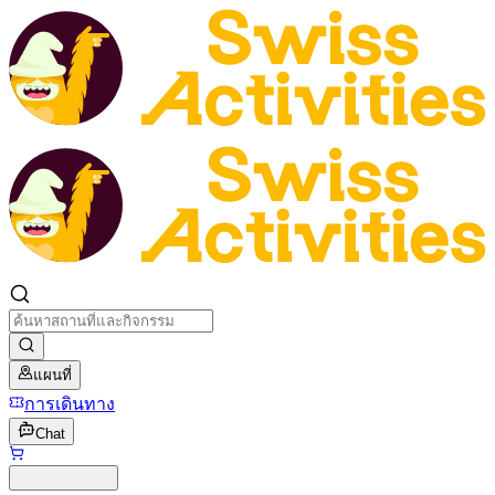
แผนที่
การเดินทาง
Chat