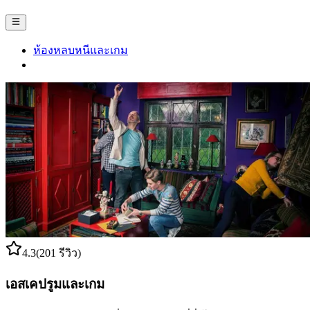
ห้องหลบหนีและเกม
4.3
(201 รีวิว)
เอสเคปรูมและเกม