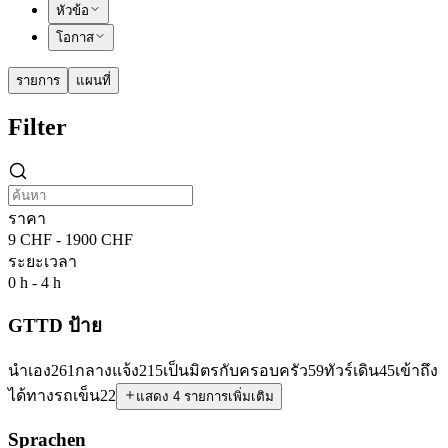
หัวข้อ
โอกาส
รายการ
แผนที่
Filter
ราคา
9 CHF - 1900 CHF
ระยะเวลา
0 h - 4 h
GTTD ป้าย
นำเอง
261
กลางแจ้ง
215
เป็นมิตรกับครอบครัว
59
ทัวร์เดิน
45
เข้าถึง
ได้ทางรถเข็น
22
แสดง 4 รายการเพิ่มเติม
Sprachen