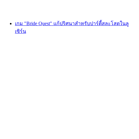
ตั้งแต่ THB 1620
เกม "Bride Quest" แก้ปริศนาสำหรับปาร์ตี้สละโสดในลู
เซิร์น