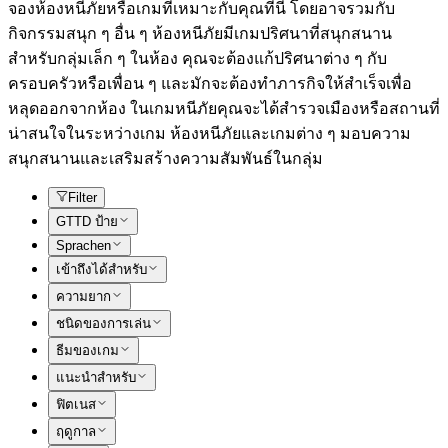
จองห้องหนีภัยหรือเกมที่เหมาะกับคุณที่นี่ โดยอาจรวมกับ
กิจกรรมสนุก ๆ อื่น ๆ ห้องหนีภัยมีเกมปริศนาที่สนุกสนาน
สำหรับกลุ่มเล็ก ๆ ในห้อง คุณจะต้องแก้ปริศนาต่าง ๆ กับ
ครอบครัวหรือเพื่อน ๆ และมักจะต้องทำภารกิจให้สำเร็จเพื่อ
หลุดออกจากห้อง ในเกมหนีภัยคุณจะได้สำรวจเมืองหรือสถานที่
น่าสนใจในระหว่างเกม ห้องหนีภัยและเกมต่าง ๆ มอบความ
สนุกสนานและเสริมสร้างความสัมพันธ์ในกลุ่ม
Filter
GTTD ป้าย
Sprachen
เข้าถึงได้สำหรับ
ความยาก
ชนิดของการเล่น
ธีมของเกม
แนะนำสำหรับ
ฟิตเนส
ฤดูกาล