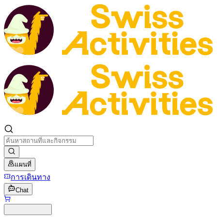
แผนที่
การเดินทาง
Chat