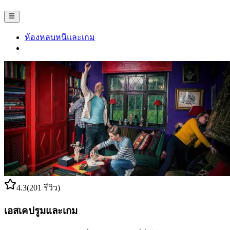
ห้องหลบหนีและเกม
4.3
(201 รีวิว)
เอสเคปรูมและเกม