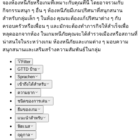
จองห้องหนีภัยหรือเกมที่เหมาะกับคุณที่นี่ โดยอาจรวมกับ
กิจกรรมสนุก ๆ อื่น ๆ ห้องหนีภัยมีเกมปริศนาที่สนุกสนาน
สำหรับกลุ่มเล็ก ๆ ในห้อง คุณจะต้องแก้ปริศนาต่าง ๆ กับ
ครอบครัวหรือเพื่อน ๆ และมักจะต้องทำภารกิจให้สำเร็จเพื่อ
หลุดออกจากห้อง ในเกมหนีภัยคุณจะได้สำรวจเมืองหรือสถานที่
น่าสนใจในระหว่างเกม ห้องหนีภัยและเกมต่าง ๆ มอบความ
สนุกสนานและเสริมสร้างความสัมพันธ์ในกลุ่ม
Filter
GTTD ป้าย
Sprachen
เข้าถึงได้สำหรับ
ความยาก
ชนิดของการเล่น
ธีมของเกม
แนะนำสำหรับ
ฟิตเนส
ฤดูกาล