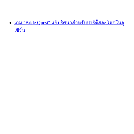
ตั้งแต่ THB 1615
เกม "Bride Quest" แก้ปริศนาสำหรับปาร์ตี้สละโสดในลู
เซิร์น