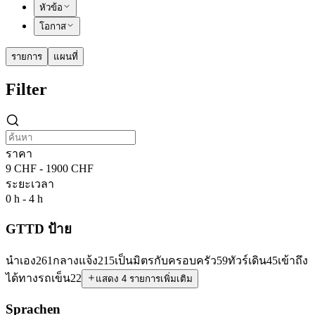
หัวข้อ
โอกาส
รายการ
แผนที่
Filter
ราคา
9 CHF - 1900 CHF
ระยะเวลา
0 h - 4 h
GTTD ป้าย
นำเอง
261
กลางแจ้ง
215
เป็นมิตรกับครอบครัว
59
ทัวร์เดิน
45
เข้าถึง
ได้ทางรถเข็น
22
แสดง 4 รายการเพิ่มเติม
Sprachen