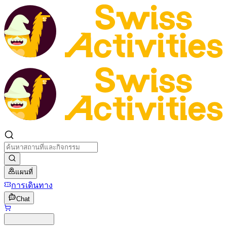
แผนที่
การเดินทาง
Chat