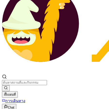
แผนที่
การเดินทาง
Chat