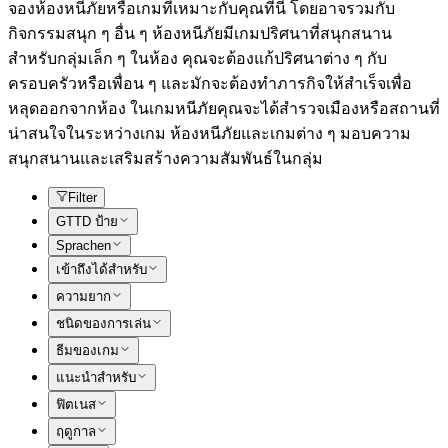
จองห้องหนีภัยหรือเกมที่เหมาะกับคุณที่นี่ โดยอาจรวมกับ
กิจกรรมสนุก ๆ อื่น ๆ ห้องหนีภัยมีเกมปริศนาที่สนุกสนาน
สำหรับกลุ่มเล็ก ๆ ในห้อง คุณจะต้องแก้ปริศนาต่าง ๆ กับ
ครอบครัวหรือเพื่อน ๆ และมักจะต้องทำภารกิจให้สำเร็จเพื่อ
หลุดออกจากห้อง ในเกมหนีภัยคุณจะได้สำรวจเมืองหรือสถานที่
น่าสนใจในระหว่างเกม ห้องหนีภัยและเกมต่าง ๆ มอบความ
สนุกสนานและเสริมสร้างความสัมพันธ์ในกลุ่ม
Filter
GTTD ป้าย
Sprachen
เข้าถึงได้สำหรับ
ความยาก
ชนิดของการเล่น
ธีมของเกม
แนะนำสำหรับ
ฟิตเนส
ฤดูกาล