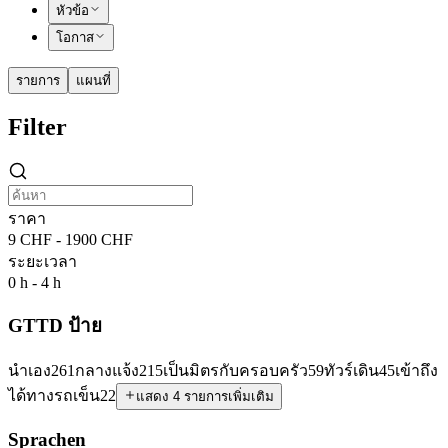
หัวข้อ
โอกาส
รายการ
แผนที่
Filter
ราคา
9 CHF - 1900 CHF
ระยะเวลา
0 h - 4 h
GTTD ป้าย
นำเอง
261
กลางแจ้ง
215
เป็นมิตรกับครอบครัว
59
ทัวร์เดิน
45
เข้าถึง
ได้ทางรถเข็น
22
แสดง 4 รายการเพิ่มเติม
Sprachen