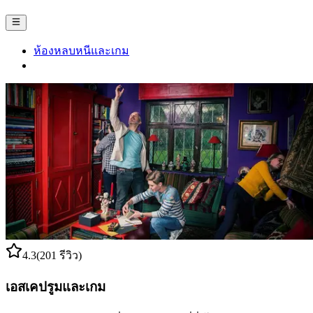
ห้องหลบหนีและเกม
4.3
(201 รีวิว)
เอสเคปรูมและเกม