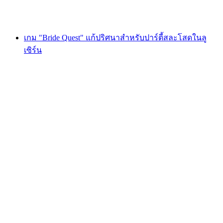
ตั้งแต่ THB 1620
เกม "Bride Quest" แก้ปริศนาสำหรับปาร์ตี้สละโสดในลู
เซิร์น