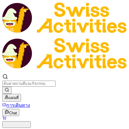
แผนที่
การเดินทาง
Chat