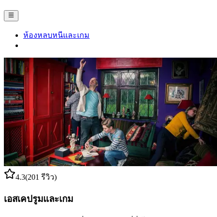
ห้องหลบหนีและเกม
4.3
(201 รีวิว)
เอสเคปรูมและเกม