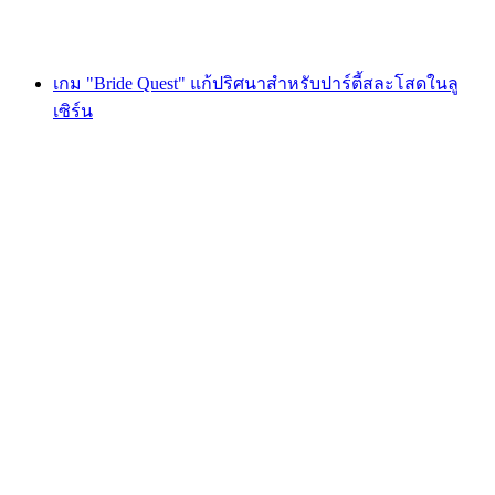
ตั้งแต่ THB 1615
เกม "Bride Quest" แก้ปริศนาสำหรับปาร์ตี้สละโสดในลู
เซิร์น