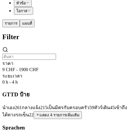
หัวข้อ
โอกาส
รายการ
แผนที่
Filter
ราคา
9 CHF - 1900 CHF
ระยะเวลา
0 h - 4 h
GTTD ป้าย
นำเอง
261
กลางแจ้ง
215
เป็นมิตรกับครอบครัว
59
ทัวร์เดิน
45
เข้าถึง
ได้ทางรถเข็น
22
แสดง 4 รายการเพิ่มเติม
Sprachen