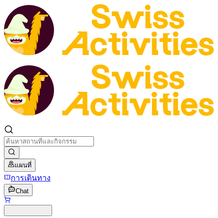
แผนที่
การเดินทาง
Chat