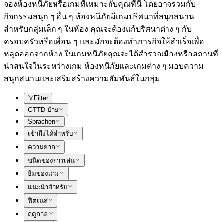
จองห้องหนีภัยหรือเกมที่เหมาะกับคุณที่นี่ โดยอาจรวมกับ
กิจกรรมสนุก ๆ อื่น ๆ ห้องหนีภัยมีเกมปริศนาที่สนุกสนาน
สำหรับกลุ่มเล็ก ๆ ในห้อง คุณจะต้องแก้ปริศนาต่าง ๆ กับ
ครอบครัวหรือเพื่อน ๆ และมักจะต้องทำภารกิจให้สำเร็จเพื่อ
หลุดออกจากห้อง ในเกมหนีภัยคุณจะได้สำรวจเมืองหรือสถานที่
น่าสนใจในระหว่างเกม ห้องหนีภัยและเกมต่าง ๆ มอบความ
สนุกสนานและเสริมสร้างความสัมพันธ์ในกลุ่ม
Filter
GTTD ป้าย
Sprachen
เข้าถึงได้สำหรับ
ความยาก
ชนิดของการเล่น
ธีมของเกม
แนะนำสำหรับ
ฟิตเนส
ฤดูกาล