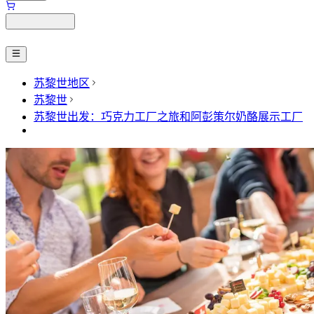
苏黎世地区
苏黎世
苏黎世出发：巧克力工厂之旅和阿彭策尔奶酪展示工厂