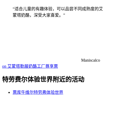
“适合儿童的有趣体验，可以品尝不同成熟度的艾
蒙塔奶酪，深受大家喜爱。”
Maniscalco
on 艾蒙塔勒展奶酪工厂尊享票
特劳费尔体验世界附近的活动
票库牛维尔特劳弗体验世界