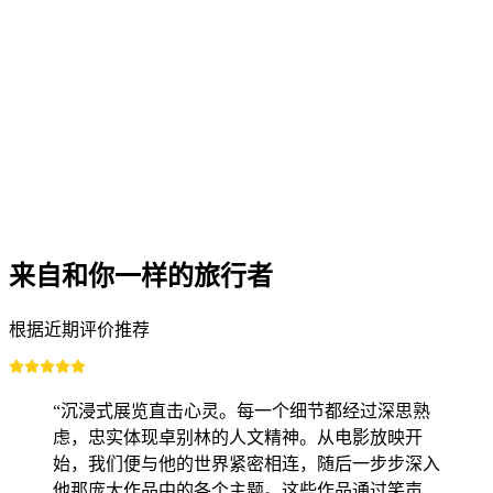
Trauffer体验世界工厂之旅
每人
起 CNY 3898
来自和你一样的旅行者
根据近期评价推荐
“沉浸式展览直击心灵。每一个细节都经过深思熟
虑，忠实体现卓别林的人文精神。从电影放映开
始，我们便与他的世界紧密相连，随后一步步深入
他那庞大作品中的各个主题。这些作品通过笑声、