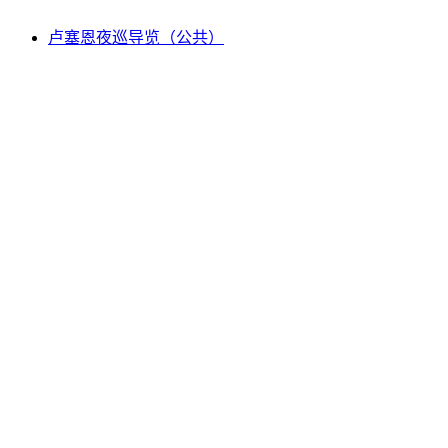
卢塞恩夜巡导览（公共）