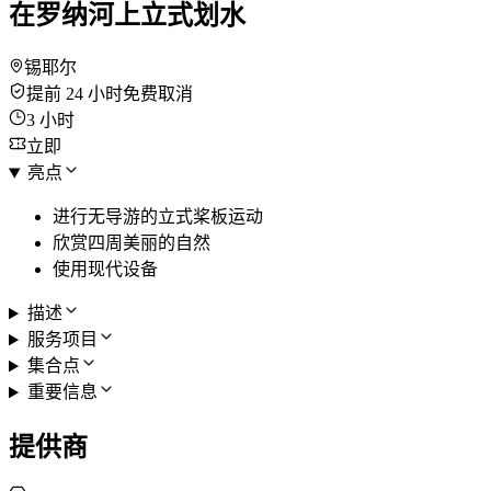
在罗纳河上立式划水
锡耶尔
提前 24 小时免费取消
3 小时
立即
亮点
进行无导游的立式桨板运动
欣赏四周美丽的自然
使用现代设备
描述
服务项目
集合点
重要信息
提供商