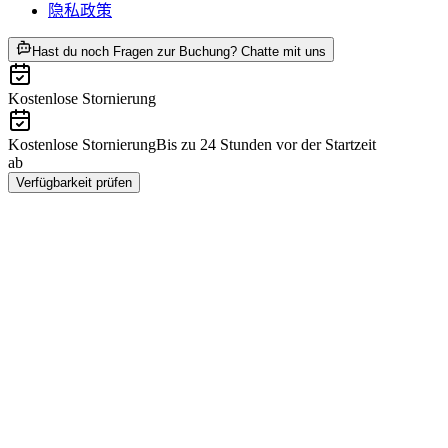
隐私政策
ab CNY 6857
Hast du noch Fragen zur Buchung? Chatte mit uns
Kostenlose Stornierung
Kostenlose Stornierung
Bis zu 24 Stunden vor der Startzeit
ab
CNY 6857
Verfügbarkeit prüfen