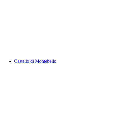
Laghetto di Muzzano
Castello di Montebello