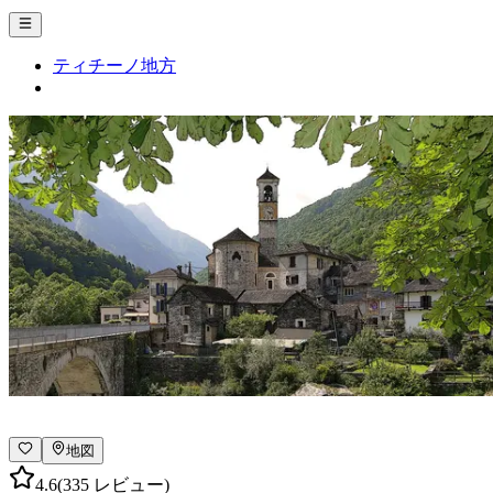
ティチーノ地方
地図
4.6
(335 レビュー)