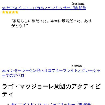
Susanna
on サウスイスト・ロカルノ〜ブリッサーゴ港 船券
“素晴らしい旅だった。本当に最高だった。あり
がとう！”
Simon
on インターラーケン発ヘリコプターフライトとグレーシャ
ーでのアペロ
ラゴ・マッジョーレ周辺のアクティビ
ティ
サウスイスト・ロカルノ〜ブリッサーゴ港 船券