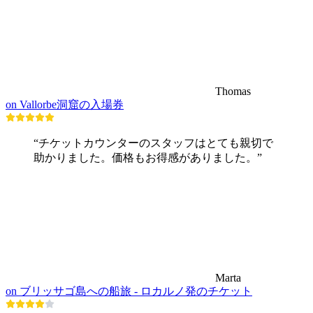
Thomas
on Vallorbe洞窟の入場券
“チケットカウンターのスタッフはとても親切で
助かりました。価格もお得感がありました。”
Marta
on ブリッサゴ島への船旅 - ロカルノ発のチケット